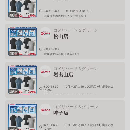
9:00-19:00 ※灯油販売は10:00～
46
枚
宮城県大崎市田尻字太子堂104-1
コメリハード＆グリーン
松山店
9:00-19:00
46
枚
宮城県大崎市松山金谷73-1
コメリハード＆グリーン
岩出山店
9:00-19:30 10月～3月は19：00閉店 ※灯油販売は
10:00～
46
枚
宮城県大崎市岩出山下野目字山之辺24-1
コメリハード＆グリーン
鳴子店
9:00-19:30 10月～3月は19：00閉店 ※灯油販売は
10:00～
46
枚