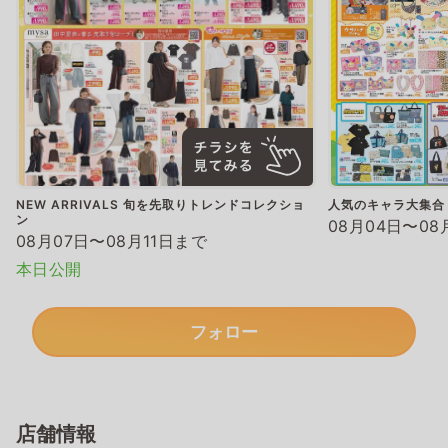
NEW ARRIVALS 旬を先取りトレンドコレクショ
人気のキャラ大集合
ン
08月04日〜08
08月07日〜08月11日まで
本日公開
フォロー
店舗情報