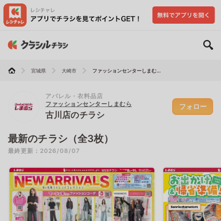
宮城県
大崎市
ファッションセンターしまむ...
アパレル・衣料品店
ファッションセンターしまむら
フォロー
古川店のチラシ
最新のチラシ（全3枚）
最終更新：2026/08/07