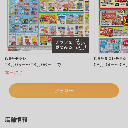
8/5号チラシ
8/5号夏コレチラシ
08月05日〜08月06日まで
08月04日〜08
本日終了
フォロー
店舗情報