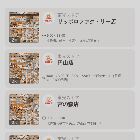
東光ストア
サッポロファクトリー店
9:00～23:00
2
枚
北海道札幌市中央区北1条東4丁目8-1
東光ストア
円山店
9:00～23:00 2F 10:00～22:00（一部テナントは日曜
休・21:00閉店）
2
枚
北海道札幌市中央区北1条西24丁目4-1
東光ストア
宮の森店
9:00～22:00
2
枚
北海道札幌市中央区北5条西29丁目1-1
東光ストア