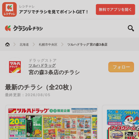
北海道
札幌市中央区
ツルハドラッグ 宮の森3条店
ドラッグストア
ツルハドラッグ
フォロー
宮の森3条店のチラシ
最新のチラシ（全20枚）
最終更新：2026/08/05