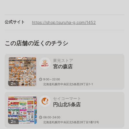
公式サイト
https://shop.tsuruha-g.com/1452
この店舗の近くのチラシ
東光ストア
宮の森店
9:00～22:00
2
枚
北海道札幌市中央区北5条西29丁目1-1
セイコーマート
円山北5条店
06:00-24:00
2
枚
北海道札幌市中央区北5条西28丁目1番12号