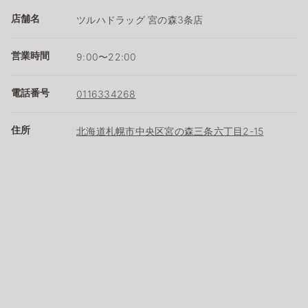
店舗名
ツルハドラッグ 宮の森3条店
営業時間
9:00〜22:00
電話番号
0116334268
住所
北海道札幌市中央区宮の森三条六丁目2-15