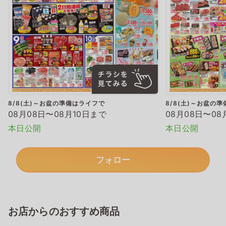
8/8(土)～お盆の準備はライフで
8/8(土)～お盆の
08月08日〜08月10日まで
08月08日〜08
本日公開
本日公開
フォロー
お店からのおすすめ商品