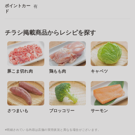
ポイントカー
有
ド
チラシ掲載商品からレシピを探す
豚こま切れ肉
鶏もも肉
キャベツ
さつまいも
ブロッコリー
サーモン
※明細されている内容は店舗の実売状況と異なる場合がございます。