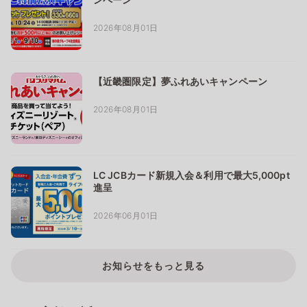
2026年08月01日
【近畿圏限定】夢ふれあいキャンペーン
2026年08月01日
LC JCBカード新規入会＆利用で最大5,000pt
進呈
2026年06月01日
お知らせをもっと見る