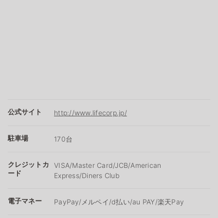
公式サイト
http://www.lifecorp.jp/
駐車場
170台
クレジットカ
VISA/Master Card/JCB/American
ード
Express/Diners Club
電子マネー
PayPay/メルペイ/d払い/au PAY/楽天Pay