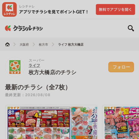
大阪府
枚方市
ライフ 枚方大橋店
スーパー
ライフ
フォロー
枚方大橋店のチラシ
最新のチラシ（全7枚）
最終更新：2026/08/08