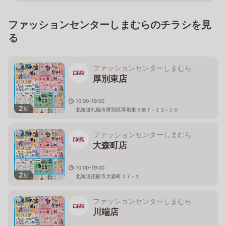
ファッションセンターしまむらのチラシを見
る
ファッションセンターしまむら
厚別東店
10:00-19:00
2
枚
北海道札幌市厚別区厚別東５条７−１２−１０
ファッションセンターしまむら
大森町店
10:00-19:00
2
枚
北海道函館市大森町２７−１
ファッションセンターしまむら
川端店