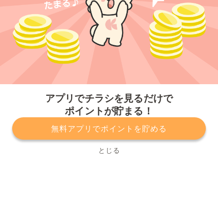
今すぐアプリをダウンロードする
アプリでチラシを見るだけで
ポイントが貯まる！
無料アプリでポイントを貯める
プライバシーポリシー
利用規約
運営会社
サービスに関してのお問い合わせ
チラシ掲載をお考えの方
とじる
Copyright© Kurashiru, Inc. All Rights Reserved.