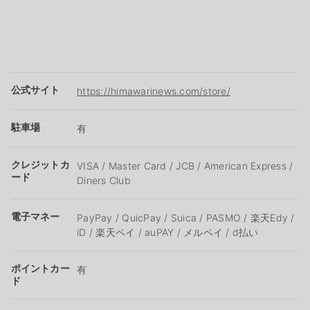
公式サイト
https://himawarinews.com/store/
駐車場
有
クレジットカ
VISA / Master Card / JCB / American Express /
ード
Diners Club
電子マネー
PayPay / QuicPay / Suica / PASMO / 楽天Edy /
iD / 楽天ペイ / auPAY / メルペイ / d払い
ポイントカー
有
ド