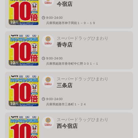
今宿店
9:00-24:00
19
枚
兵庫県姫路市神子岡前１－９－１９
スーパードラッグひまわり
香寺店
9:00-24:00
19
枚
兵庫県姫路市香寺町中仁野３０１－１
スーパードラッグひまわり
三条店
9:00-24:00
19
枚
兵庫県姫路市三条町１－２４
スーパードラッグひまわり
西今宿店