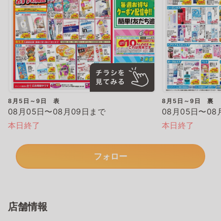
8月5日～9日 表
8月5日～9日 裏
08月05日〜08月09日まで
08月05日〜08
本日終了
本日終了
フォロー
店舗情報