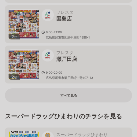
フレスタ
因島店
9:00-21:00
2
枚
広島県尾道市因島中庄町4588-1
フレスタ
瀬戸田店
9:00-20:00
2
枚
広島県尾道市瀬戸田町中野407-13
すべて見る
スーパードラッグひまわりのチラシを見る
スーパードラッグひまわり