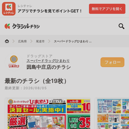
広島県
尾道市
スーパードラッグひまわり ...
ドラッグストア
スーパードラッグひまわり
フォロー
因島中庄店のチラシ
最新のチラシ（全19枚）
最終更新：2026/08/05