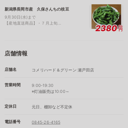
新潟県長岡市産 久保さんちの枝豆
9月30日(水)まで
【産地直送商品】・７月上旬...
2380
税込
円
店舗情報
店舗名
コメリハード＆グリーン 瀬戸田店
営業時間
9:00-19:30
※灯油販売は10:00～
定休日
元日、棚卸など不定休
電話番号
0845-26-4165