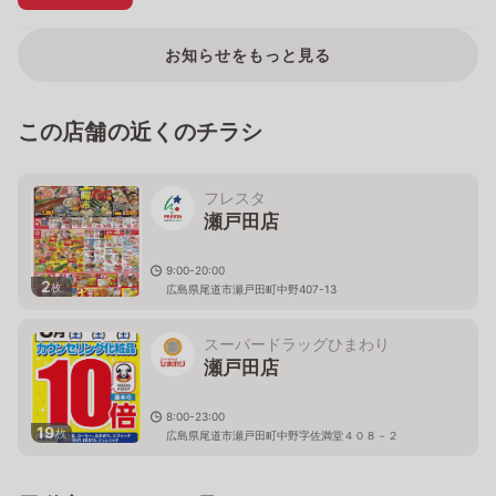
お知らせをもっと見る
この店舗の近くのチラシ
フレスタ
瀬戸田店
9:00-20:00
2
枚
広島県尾道市瀬戸田町中野407-13
スーパードラッグひまわり
瀬戸田店
8:00-23:00
19
枚
広島県尾道市瀬戸田町中野字佐満堂４０８－２