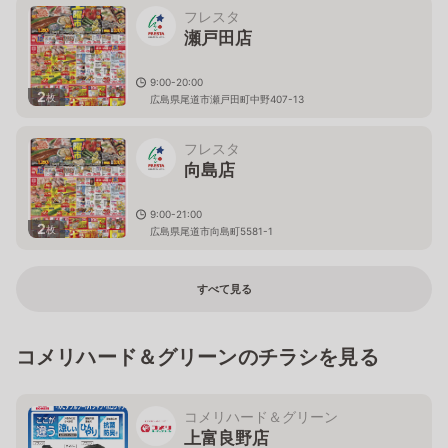
フレスタ
瀬戸田店
9:00-20:00
2
枚
広島県尾道市瀬戸田町中野407-13
フレスタ
向島店
9:00-21:00
2
枚
広島県尾道市向島町5581-1
すべて見る
コメリハード＆グリーンのチラシを見る
コメリハード＆グリーン
上富良野店