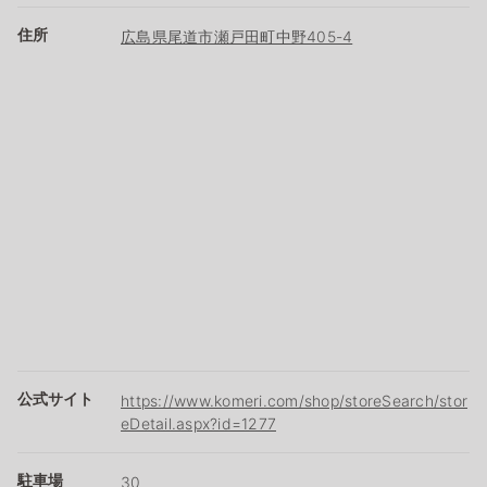
住所
広島県尾道市瀬戸田町中野405-4
公式サイト
https://www.komeri.com/shop/storeSearch/stor
eDetail.aspx?id=1277
駐車場
30