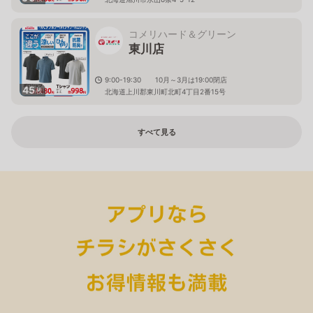
コメリハード＆グリーン
東川店
9:00-19:30 10月～3月は19:00閉店
45
枚
北海道上川郡東川町北町4丁目2番15号
すべて見る