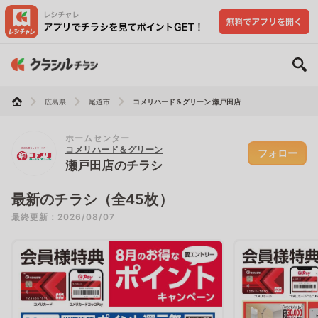
広島県
尾道市
コメリハード＆グリーン 瀬戸田店
ホームセンター
コメリハード＆グリーン
フォロー
瀬戸田店のチラシ
最新のチラシ（全45枚）
最終更新：2026/08/07