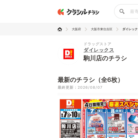
大阪府
大阪市東住吉区
ダイレック
ドラッグストア
ダイレックス
駒川店のチラシ
最新のチラシ（全6枚）
最終更新：2026/08/07