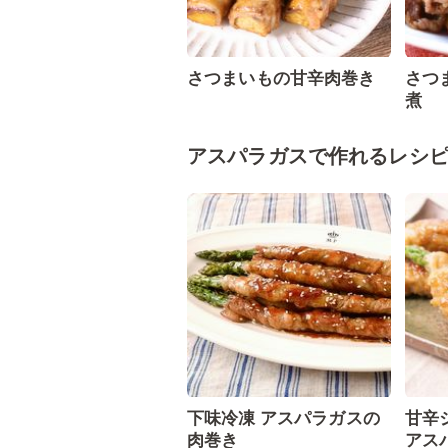
さつまいもの甘辛肉巻き
さつ
煮
アスパラガスで作れるレシ
下味冷凍 アスパラガスの
甘辛
肉巻き
アス