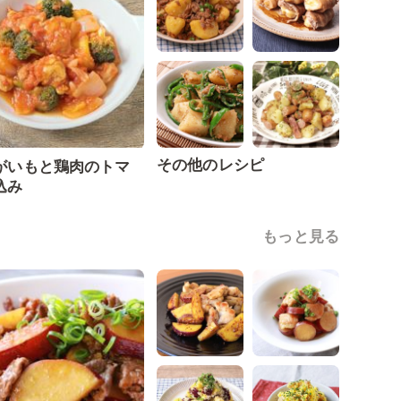
その他のレシピ
がいもと鶏肉のトマ
込み
もっと見る