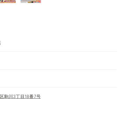
店
区駒川3丁目18番7号