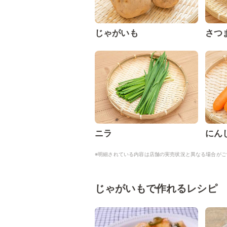
じゃがいも
さつ
ニラ
にん
※明細されている内容は店舗の実売状況と異なる場合がご
じゃがいもで作れるレシピ