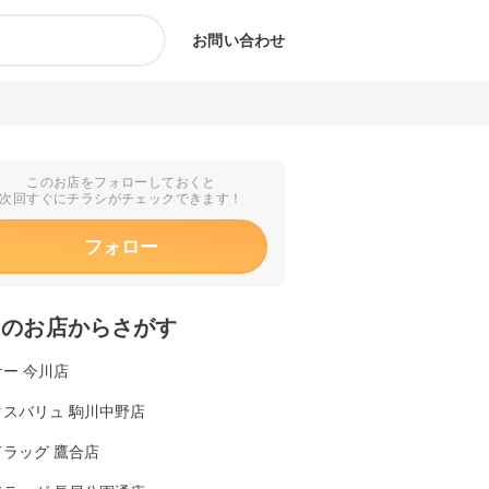
お問い合わせ
このお店をフォローしておくと
次回すぐにチラシがチェックできます！
フォロー
くのお店からさがす
ー 今川店
クスバリュ 駒川中野店
ラッグ 鷹合店