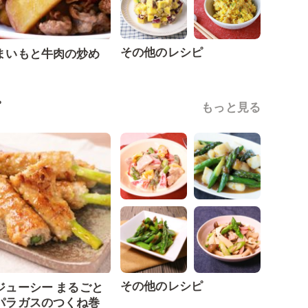
その他のレシピ
まいもと牛肉の炒め
ピ
もっと見る
その他のレシピ
ジューシー まるごと
パラガスのつくね巻