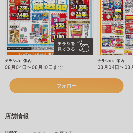
チラシのご案内
チラシのご案内
08月04日〜08月10日まで
08月04日〜08
フォロー
店舗情報
店舗名