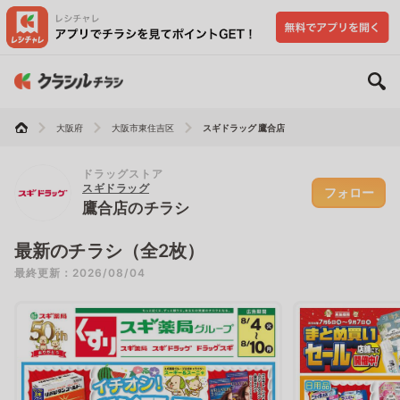
大阪府
大阪市東住吉区
スギドラッグ 鷹合店
ドラッグストア
スギドラッグ
フォロー
鷹合店のチラシ
最新のチラシ（全2枚）
最終更新：2026/08/04