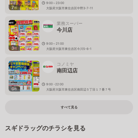
9:00～23:00
7
枚
大阪府大阪市東住吉区中野3-7-11
業務スーパー
今川店
9:00～21:00
3
枚
大阪府大阪市東住吉区今川5-6-1
コノミヤ
南田辺店
9:00 -22:00
6
枚
大阪府大阪市東住吉区南田辺５丁目１７番７号
すべて見る
スギドラッグのチラシを見る