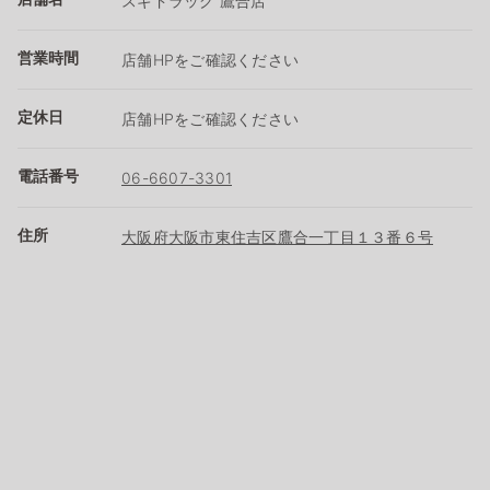
スギドラッグ 鷹合店
営業時間
店舗HPをご確認ください
定休日
店舗HPをご確認ください
電話番号
06-6607-3301
住所
大阪府大阪市東住吉区鷹合一丁目１３番６号