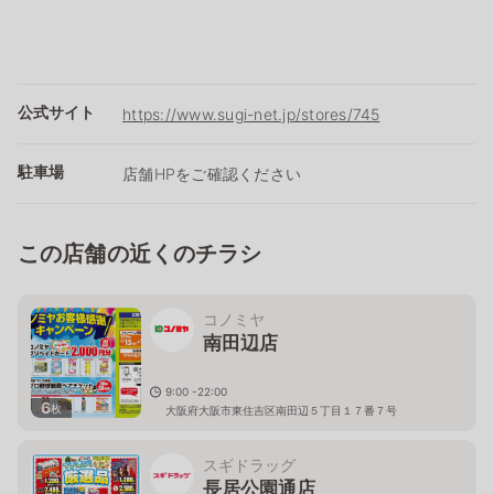
公式サイト
https://www.sugi-net.jp/stores/745
駐車場
店舗HPをご確認ください
この店舗の近くのチラシ
コノミヤ
南田辺店
9:00 -22:00
6
枚
大阪府大阪市東住吉区南田辺５丁目１７番７号
スギドラッグ
長居公園通店