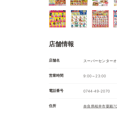
店舗情報
店舗名
スーパーセンターオ
営業時間
9:00～23:00
電話番号
0744-49-2070
住所
奈良県桜井市粟殿7