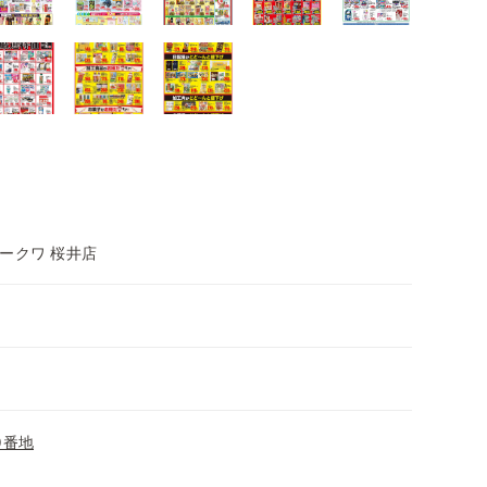
ークワ 桜井店
0番地