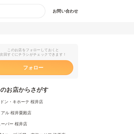
お問い合わせ
このお店をフォローしておくと
次回すぐにチラシがチェックできます！
フォロー
くのお店からさがす
Aドン・キホーテ 桜井店
イアル 桜井粟殿店
ーパー 桜井店