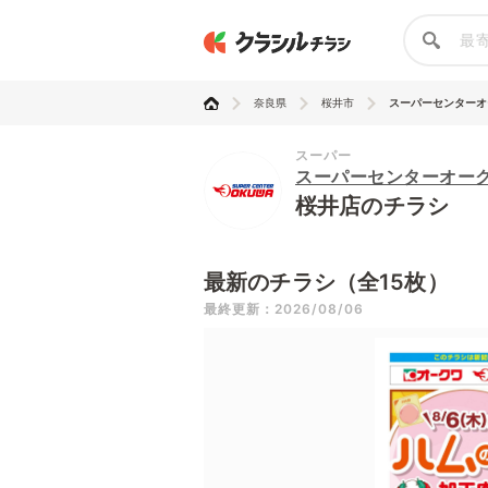
奈良県
桜井市
スーパーセンターオ
スーパー
スーパーセンターオー
桜井店のチラシ
最新のチラシ（全15枚）
最終更新：2026/08/06