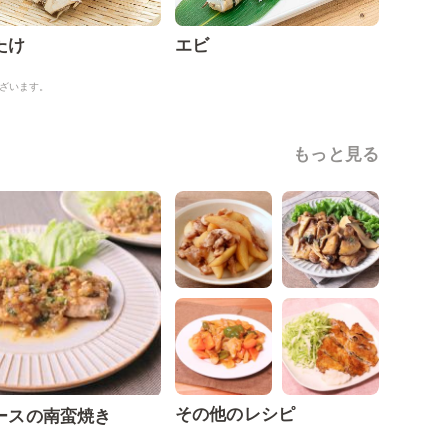
たけ
エビ
ざいます。
もっと見る
その他のレシピ
ースの南蛮焼き