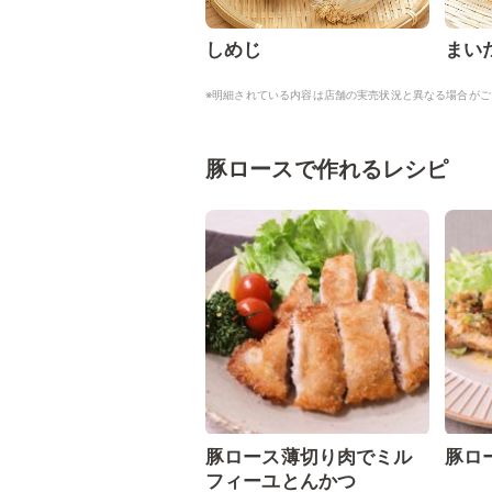
しめじ
まい
※明細されている内容は店舗の実売状況と異なる場合がご
豚ロースで作れるレシピ
豚ロース薄切り肉でミル
豚ロ
フィーユとんかつ