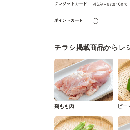
クレジットカード
VISA/Master Card
ポイントカード
◯
チラシ掲載商品からレ
鶏もも肉
ピー