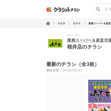
奈良県
桜井市
業務スーパー＆産直市
スーパー
業務スーパー＆産直市
桜井店のチラシ
最新のチラシ（全3枚）
最終更新：2026/08/07