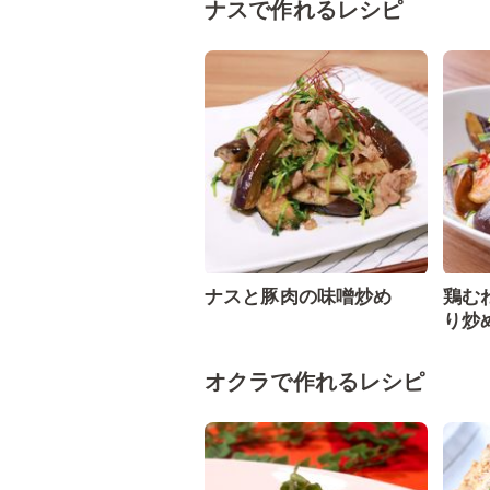
ナスで作れるレシピ
ナスと豚肉の味噌炒め
鶏む
り炒
オクラで作れるレシピ