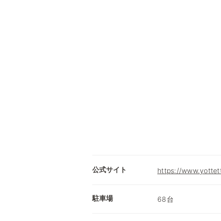
公式サイト
https://www.yottett
駐車場
68台