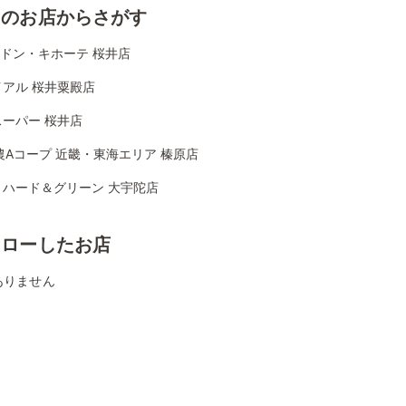
くのお店からさがす
Aドン・キホーテ 桜井店
イアル 桜井粟殿店
ーパー 桜井店
農Aコープ 近畿・東海エリア 榛原店
リハード＆グリーン 大宇陀店
ォローしたお店
ありません