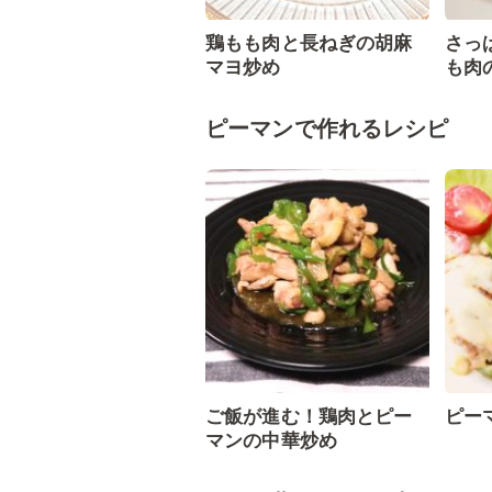
鶏もも肉と長ねぎの胡麻
さっ
マヨ炒め
も肉
ピーマンで作れるレシピ
ご飯が進む！鶏肉とピー
ピー
マンの中華炒め