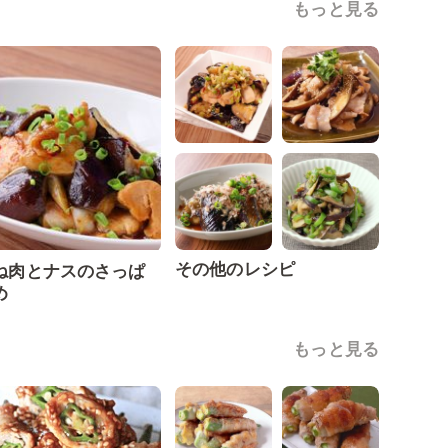
もっと見る
その他のレシピ
ね肉とナスのさっぱ
め
もっと見る