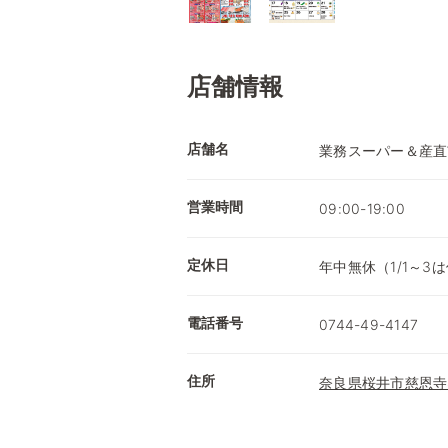
店舗情報
店舗名
業務スーパー＆産直
営業時間
09:00-19:00
定休日
年中無休（1/1～3
電話番号
0744-49-4147
住所
奈良県桜井市慈恩寺8