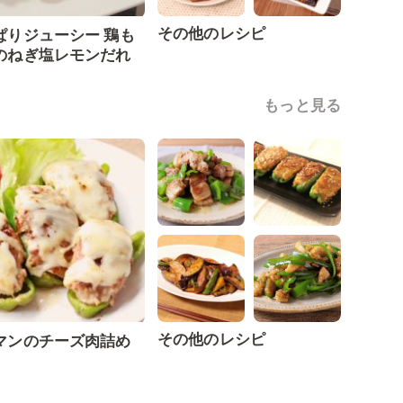
その他のレシピ
ぱりジューシー 鶏も
のねぎ塩レモンだれ
もっと見る
その他のレシピ
マンのチーズ肉詰め