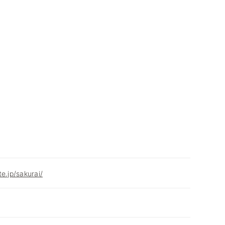
e.jp/sakurai/