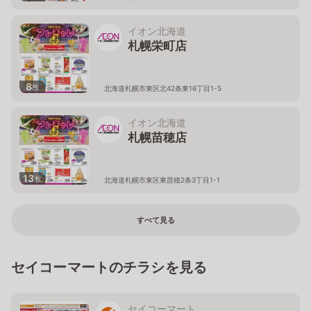
イオン北海道
札幌栄町店
8
枚
北海道札幌市東区北42条東16丁目1-5
イオン北海道
札幌苗穂店
13
枚
北海道札幌市東区東苗穂2条3丁目1-1
すべて見る
セイコーマートのチラシを見る
セイコーマート