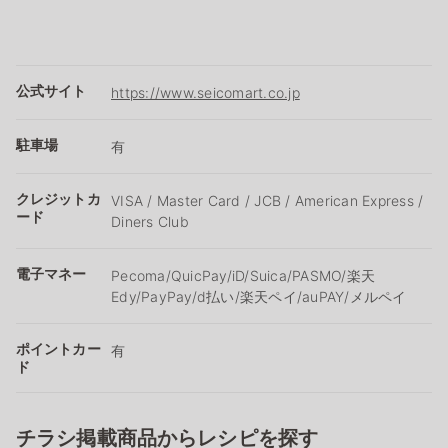
公式サイト
https://www.seicomart.co.jp
駐車場
有
クレジットカ
VISA / Master Card / JCB / American Express /
ード
Diners Club
電子マネー
Pecoma/QuicPay/iD/Suica/PASMO/楽天
Edy/PayPay/d払い/楽天ペイ/auPAY/メルペイ
ポイントカー
有
ド
チラシ掲載商品からレシピを探す