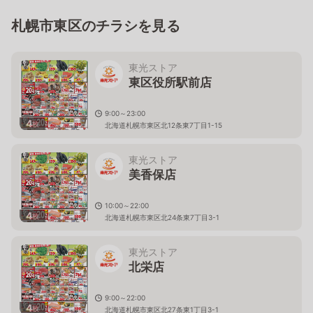
札幌市東区のチラシを見る
東光ストア
東区役所駅前店
9:00～23:00
4
枚
北海道札幌市東区北12条東7丁目1-15
東光ストア
美香保店
10:00～22:00
4
枚
北海道札幌市東区北24条東7丁目3-1
東光ストア
北栄店
9:00～22:00
4
枚
北海道札幌市東区北27条東1丁目3-1