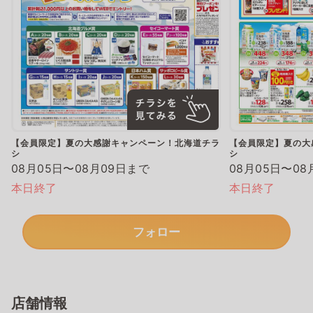
【会員限定】夏の大感謝キャンペーン！北海道チラ
【会員限定】夏の大
シ
シ
08月05日〜08月09日まで
08月05日〜08
本日終了
本日終了
フォロー
店舗情報