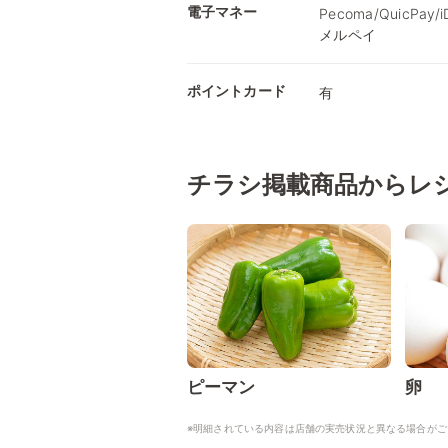
電子マネー
Pecoma/QuicPay
メルペイ
ポイントカード
有
チラシ掲載商品からレ
ピーマン
卵
※明細されている内容は店舗の実売状況と異なる場合がご