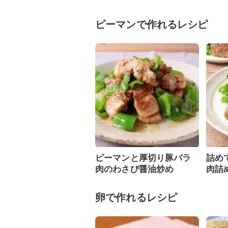
ピーマンで作れるレシピ
ピーマンと厚切り豚バラ
詰め
肉のわさび醤油炒め
肉詰
卵で作れるレシピ