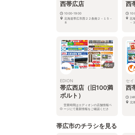
西帯広店
西
10:00-19:00
10:
北海道帯広市西２２条南２－１５－
北
８
－
46
枚
EDION
セイ
帯広西店（旧100満
西
ボルト）
24
北
営業時間はエディオンの店舗情報ペ
ージにて最新情報をご確認くださ
い。
北海道帯広市西二十二条南2-10-11
帯広市のチラシを見る