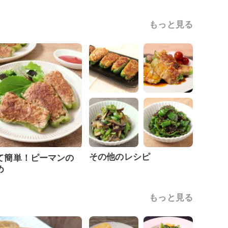
もっと見る
その他のレシピ
て簡単！ピーマンの
め
もっと見る