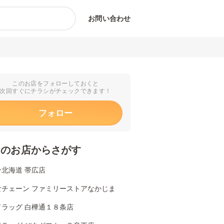
お問い合わせ
このお店をフォローしておくと
次回すぐにチラシがチェックできます！
フォロー
くのお店からさがす
北海道 帯広店
食チェーン ファミリーストアなかじま
ドラッグ 白樺通１８条店