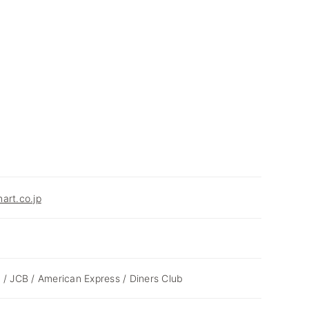
art.co.jp
 / JCB / American Express / Diners Club