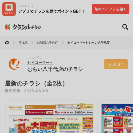
茨城県
結城郡八千代町
セイコーマート むらい八千代店
コンビニ
セイコーマート
フォロー
むらい八千代店のチラシ
最新のチラシ（全2枚）
最終更新：2026/08/05