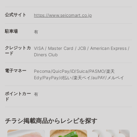
公式サイト
https://www.seicomart.co.jp
駐車場
有
クレジットカ
VISA / Master Card / JCB / American Express /
ード
Diners Club
電子マネー
Pecoma/QuicPay/iD/Suica/PASMO/楽天
Edy/PayPay/d払い/楽天ペイ/auPAY/メルペイ
ポイントカー
有
ド
チラシ掲載商品からレシピを探す