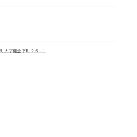
町大字棚倉下町２６−１