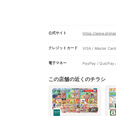
公式サイト
https://www.shimam
クレジットカード
VISA / Master Card
電子マネー
PayPay / QuicPay 
この店舗の近くのチラシ
2
枚