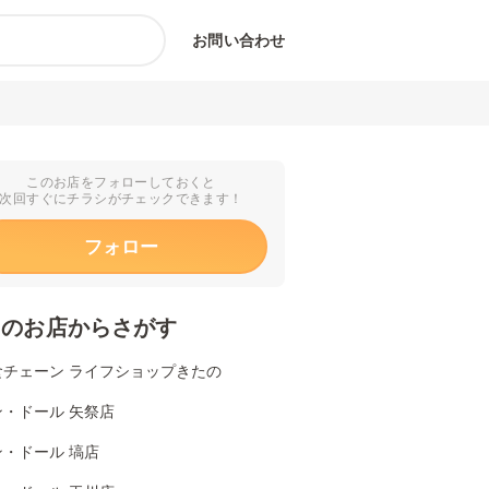
お問い合わせ
このお店をフォローしておくと
次回すぐにチラシがチェックできます！
フォロー
くのお店からさがす
食チェーン ライフショップきたの
ン・ドール 矢祭店
・ドール 塙店