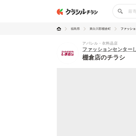
福島県
東白川郡棚倉町
ファッショ
アパレル・衣料品店
ファッションセンター
棚倉店のチラシ