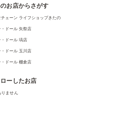
くのお店からさがす
食チェーン ライフショップきたの
ン・ドール 矢祭店
・ドール 塙店
ン・ドール 玉川店
ン・ドール 棚倉店
ォローしたお店
ありません