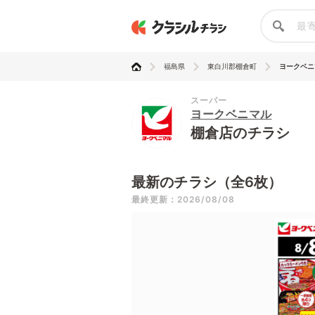
福島県
東白川郡棚倉町
ヨークベニ
スーパー
ヨークベニマル
棚倉店のチラシ
最新のチラシ（全6枚）
最終更新：2026/08/08