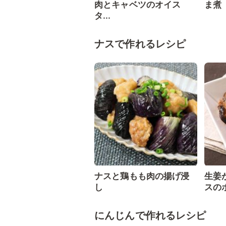
肉とキャベツのオイス
ま煮
タ...
ナスで作れるレシピ
ナスと鶏もも肉の揚げ浸
生姜
し
スの
にんじんで作れるレシピ