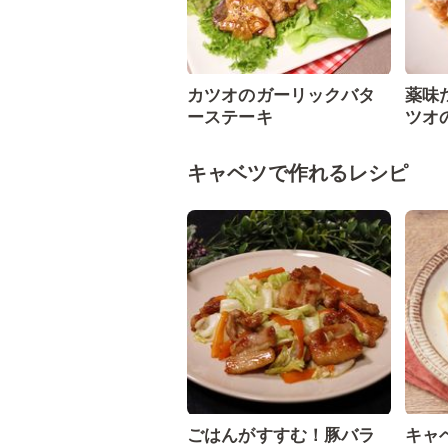
カツオのガーリックバタ
薬味
ーステーキ
ツオ
キャベツで作れるレシピ
ごはんがすすむ！豚バラ
キャ