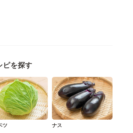
シピを探す
ベツ
ナス