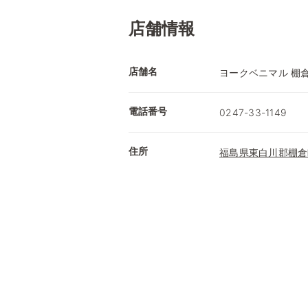
店舗情報
店舗名
ヨークベニマル 棚
電話番号
0247-33-1149
住所
福島県東白川郡棚倉