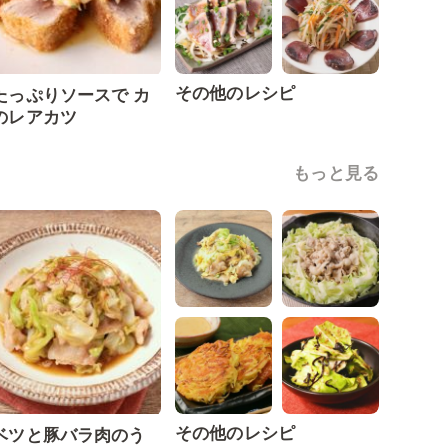
その他のレシピ
たっぷりソースで カ
のレアカツ
もっと見る
その他のレシピ
ベツと豚バラ肉のう