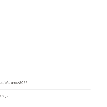
et.jp/stores/8055
ださい