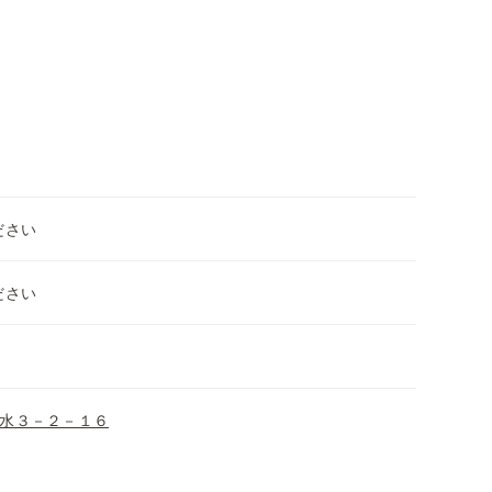
ださい
ださい
水３－２－１６