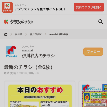
兵庫県
神戸市西区
mandai 伊川谷店
スーパー
mandai
フォロー
伊川谷店のチラシ
最新のチラシ（全6枚）
最終更新：2026/08/06