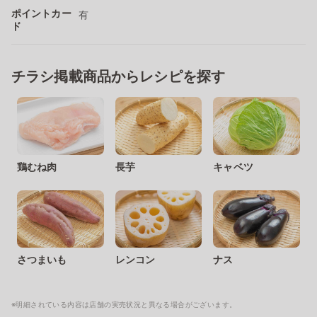
ポイントカー
有
ド
チラシ掲載商品からレシピを探す
鶏むね肉
長芋
キャベツ
さつまいも
レンコン
ナス
※明細されている内容は店舗の実売状況と異なる場合がございます。