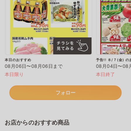
本日のおすすめ
予告!! ８/７(金)
08月06日〜08月06日まで
08月04日〜08
本日限り
本日終了
フォロー
お店からのおすすめ商品