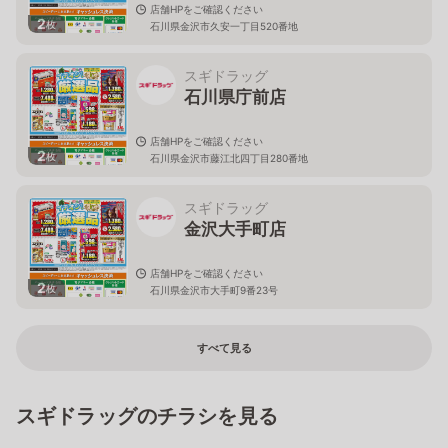
店舗HPをご確認ください
2
枚
石川県金沢市久安一丁目520番地
スギドラッグ
石川県庁前店
店舗HPをご確認ください
2
枚
石川県金沢市藤江北四丁目280番地
スギドラッグ
金沢大手町店
店舗HPをご確認ください
2
枚
石川県金沢市大手町9番23号
すべて見る
スギドラッグのチラシを見る