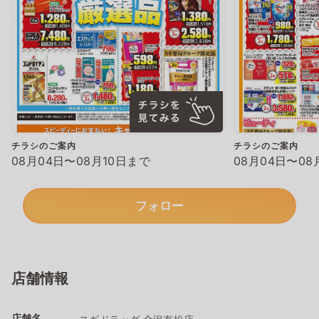
チラシのご案内
チラシのご案内
08月04日〜08月10日まで
08月04日〜08
フォロー
店舗情報
店舗名