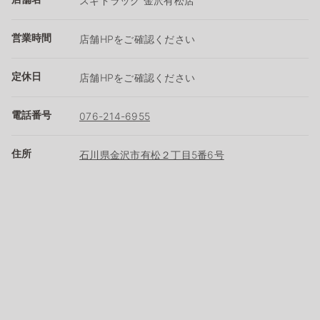
スギドラッグ 金沢有松店
営業時間
店舗HPをご確認ください
定休日
店舗HPをご確認ください
電話番号
076-214-6955
住所
石川県金沢市有松２丁目5番6号