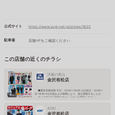
公式サイト
https://www.sugi-net.jp/stores/1835
駐車場
店舗HPをご確認ください
この店舗の近くのチラシ
洋服の青山
金沢有松店
■通常営業時間 平日：10:00〜19:00 土日祝日：10:00〜
19:00 ※土日祝および期間により、急な変動することが
8
枚
ありますので 詳細はホームページを確認ください
石川県金沢市有松四丁目3番13号
AOKI
金沢有松店