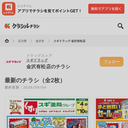
石川県
金沢市
スギドラッグ 金沢有松店
ドラッグストア
スギドラッグ
フォロー
金沢有松店のチラシ
最新のチラシ（全2枚）
最終更新：2026/08/04