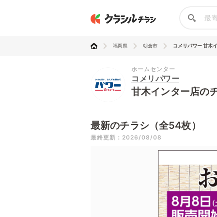
福岡県
朝倉市
コメリパワー 甘木
ホームセンター
コメリパワー
甘木インター店の
最新のチラシ（全54枚）
最終更新：2026/08/08