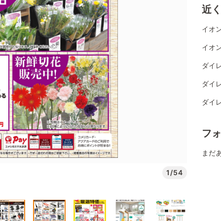
近
イオン
イオン
ダイレ
ダイレ
ダイレ
フ
まだ
1/54