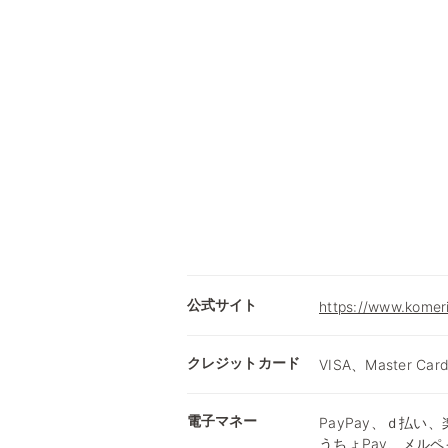
公式サイト
https://www.komer
クレジットカード
VISA、Master Car
電子マネー
PayPay、ｄ払い、楽
うちょPay、メルペ