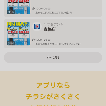
10:00～20:00
31
枚
東京都江戸川区松江2丁目29番7号
ヤマダデンキ
青梅店
10:00～20:00
34
枚
東京都青梅市今井三丁目10番9 フォレオ2F
すべて見る