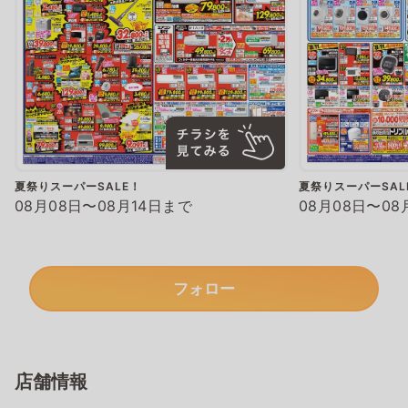
夏祭りスーパーSALE！
夏祭りスーパーSAL
08月08日〜08月14日まで
08月08日〜08
フォロー
店舗情報