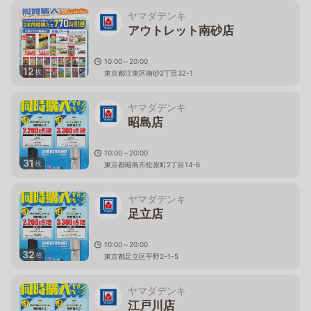
ヤマダデンキ
アウトレット南砂店
10:00～20:00
12
枚
東京都江東区南砂2丁目32-1
ヤマダデンキ
昭島店
10:00～20:00
31
枚
東京都昭島市松原町2丁目14-6
ヤマダデンキ
足立店
10:00～20:00
32
枚
東京都足立区平野2-1-5
ヤマダデンキ
江戸川店