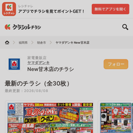
福岡県
朝倉市
ヤマダデンキ New甘木店
家電量販店
ヤマダデンキ
フォロー
New甘木店のチラシ
最新のチラシ（全30枚）
最終更新：2026/08/08