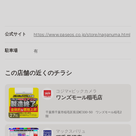
公式サイト
https://www.paseos.co.jp/store/naganuma.html
駐車場
有
この店舗の近くのチラシ
コジマ×ビックカメラ
ワンズモール稲毛店
千葉県千葉市稲毛区長沼町330-50 ワンズモール稲毛2
27
枚
階
マックスバリュ