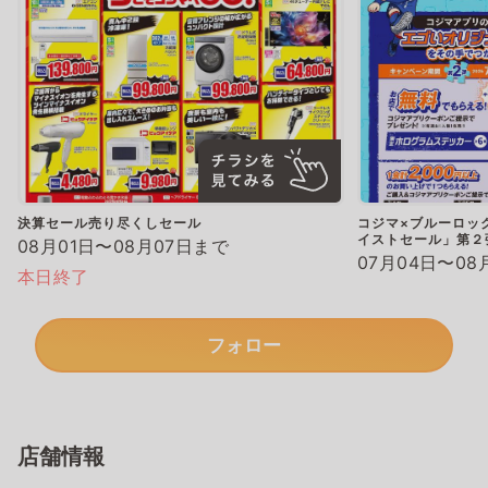
決算セール売り尽くしセール
コジマ×ブルーロッ
イストセール」第２
08月01日〜08月07日まで
07月04日〜08
本日終了
フォロー
店舗情報