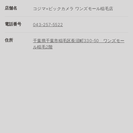
店舗名
コジマ×ビックカメラ ワンズモール稲毛店
電話番号
043-257-5522
住所
千葉県千葉市稲毛区長沼町330-50 ワンズモー
ル稲毛2階