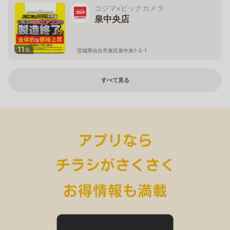
コジマ×ビックカメラ
泉中央店
11
枚
宮城県仙台市泉区泉中央1-2-1
すべて見る