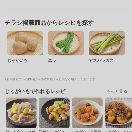
チラシ掲載商品からレシピを探す
じゃがいも
ニラ
アスパラガス
※明細されている内容は店舗の実売状況と異なる場合がございます。
じゃがいもで作れるレシピ
もっと見る
鶏もも肉とじゃが
鶏肉とじゃがいも
じゃがいもと鶏肉
じゃがいもとひ