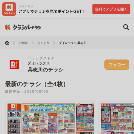
沖縄県
うるま市
ダイレックス 具志川
ドラッグストア
ダイレックス
フォロー
具志川のチラシ
最新のチラシ（全4枚）
最終更新：2026/08/05