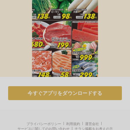
今すぐアプリをダウンロードする
アプリでチラシを見るだけで
ポイントが貯まる！
無料アプリでポイントを貯める
プライバシーポリシー
利用規約
運営会社
サービスに関してのお問い合わせ
チラシ掲載をお考えの方
とじる