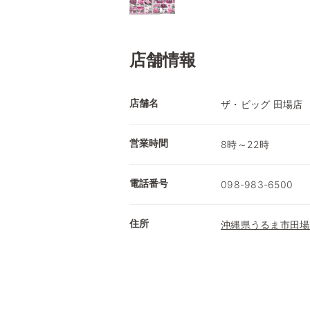
店舗情報
店舗名
ザ・ビッグ 田場店
営業時間
8時～22時
電話番号
098-983-6500
住所
沖縄県うるま市田場19