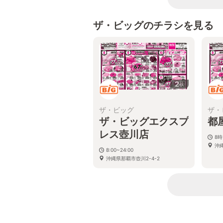
ザ・ビッグのチラシを見る
2
枚
ザ・ビッグ
ザ・
ザ・ビッグエクスプ
都
レス壺川店
8時
沖
8:00~24:00
沖縄県那覇市壺川2-4-2