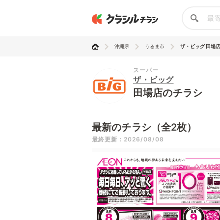
沖縄県
うるま市
ザ・ビッグ 田場
スーパー
ザ・ビッグ
田場店のチラシ
最新のチラシ（全2枚）
最終更新：2026/08/08