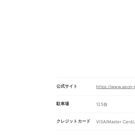
公式サイト
https://www.aeon-r
駐車場
125台
クレジットカード
VISA/Master Card/