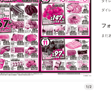
ダイレ
ダイレ
フ
まだ
1/2