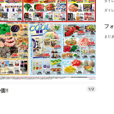
ダイレ
ダイレ
フ
まだ
1/2
!!