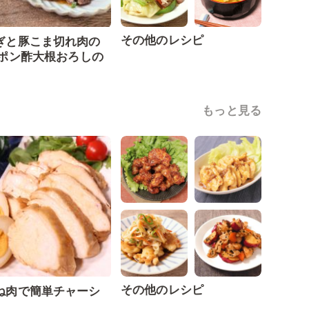
その他のレシピ
ぎと豚こま切れ肉の
 ポン酢大根おろしの
もっと見る
その他のレシピ
ね肉で簡単チャーシ