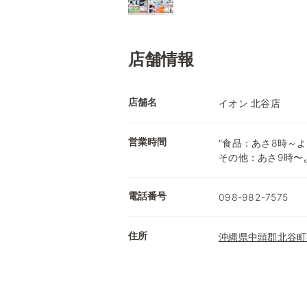
店舗情報
店舗名
イオン 北谷店
営業時間
"食品：あさ8時～よ
その他：あさ9時〜よ
電話番号
098-982-7575
住所
沖縄県中頭郡北谷町