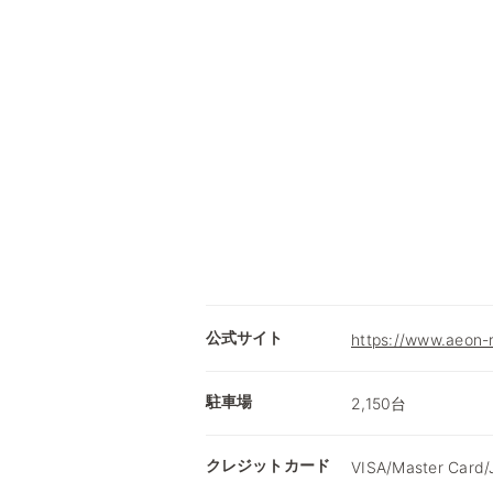
公式サイト
https://www.aeon-r
駐車場
2,150台
クレジットカード
VISA/Master Card/