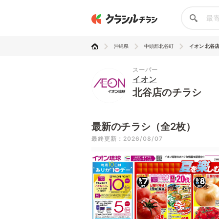
沖縄県
中頭郡北谷町
イオン 北谷
スーパー
イオン
北谷店のチラシ
最新のチラシ（全2枚）
最終更新：2026/08/07