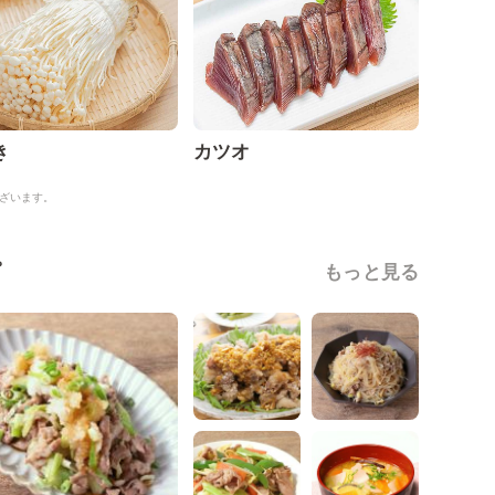
き
カツオ
ざいます。
ピ
もっと見る