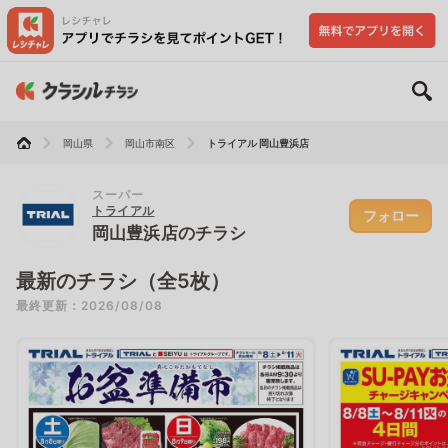
岡山県
岡山市南区
トライアル 岡山豊浜店
スーパー
トライアル
フォロー
岡山豊浜店のチラシ
最新のチラシ（全5枚）
最終更新：2026/08/08