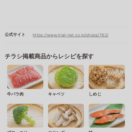
公式サイト
https://www.trial-net.co.jp/shops/763/
チラシ掲載商品からレシピを探す
牛バラ肉
キャベツ
しめじ