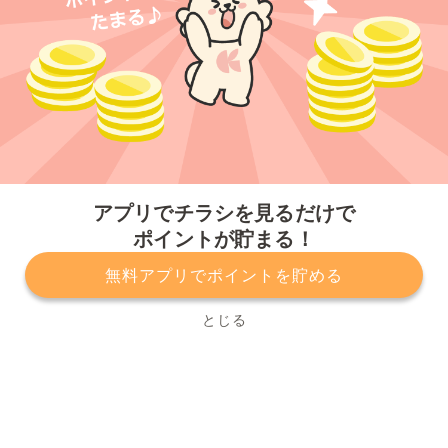
今すぐアプリをダウンロードする
アプリでチラシを見るだけで
ポイントが貯まる！
無料アプリでポイントを貯める
プライバシーポリシー
利用規約
運営会社
サービスに関してのお問い合わせ
チラシ掲載をお考えの方
とじる
Copyright© Kurashiru, Inc. All Rights Reserved.