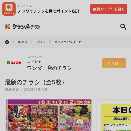
岐阜県
瑞浪市
コノミヤ ワンダー店
スーパー
コノミヤ
フォロー
ワンダー店のチラシ
最新のチラシ（全5枚）
最終更新：2026/08/08