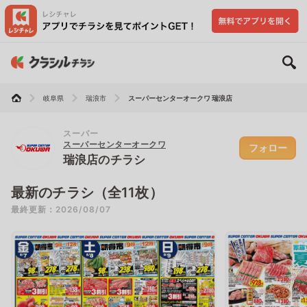
岐阜県
瑞浪市
スーパーセンターオークワ 瑞浪店
スーパー
スーパーセンターオークワ
フォロー
瑞浪店のチラシ
最新のチラシ（全11枚）
最終更新：2026/08/07