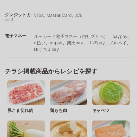
クレジットカ
VISA, Master Card, JCB
ード
電子マネー
オーカード電子マネー（自社プリぺ）、paypay、
d払い、aupay、楽天pay、LINEpay、メルペイ、
ゆうちょpay
チラシ掲載商品からレシピを探す
豚こま切れ肉
鶏もも肉
キャベツ