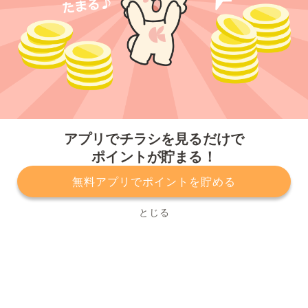
今すぐアプリをダウンロードする
アプリでチラシを見るだけで
ポイントが貯まる！
無料アプリでポイントを貯める
プライバシーポリシー
利用規約
運営会社
サービスに関してのお問い合わせ
チラシ掲載をお考えの方
とじる
Copyright© Kurashiru, Inc. All Rights Reserved.