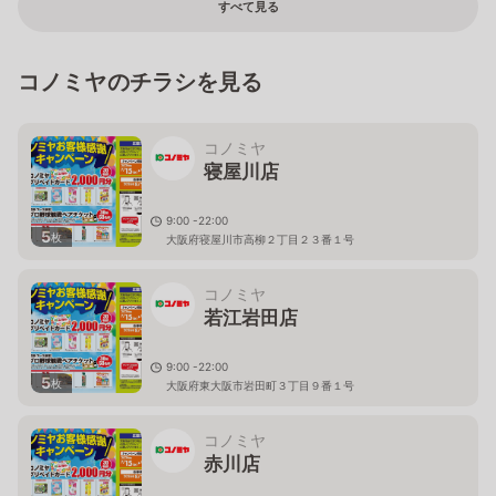
すべて見る
コノミヤのチラシを見る
コノミヤ
寝屋川店
9:00 -22:00
5
枚
大阪府寝屋川市高柳２丁目２３番１号
コノミヤ
若江岩田店
9:00 -22:00
5
枚
大阪府東大阪市岩田町３丁目９番１号
コノミヤ
赤川店