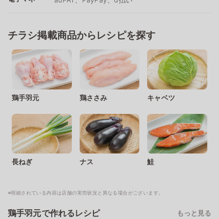
チラシ掲載商品からレシピを探す
鶏手羽元
鶏ささみ
キャベツ
長ねぎ
ナス
鮭
※明細されている内容は店舗の実売状況と異なる場合がございます。
鶏手羽元で作れるレシピ
もっと見る