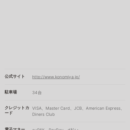
公式サイト
http://www.konomiya.jp/
駐車場
34台
クレジットカ
VISA、Master Card、JCB、American Express、
ード
Diners Club
電子マネー
auPAY、PayPay、d払い