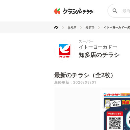
愛知県
知多市
イトーヨーカドー 
スーパー
イトーヨーカドー
知多店のチラシ
最新のチラシ（全2枚）
最終更新：2026/08/01