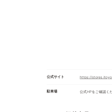
公式サイト
https://stores.itoy
駐車場
公式HPをご確認く