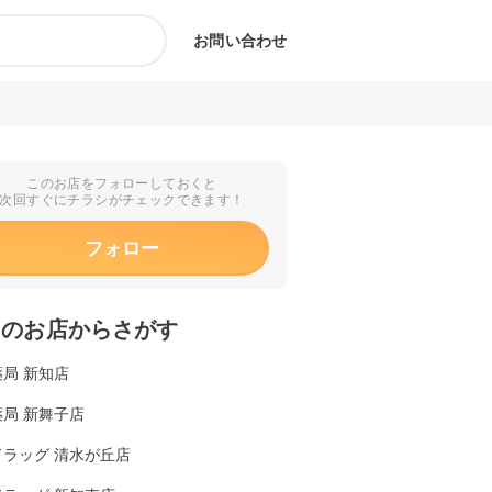
お問い合わせ
このお店をフォローしておくと
次回すぐにチラシがチェックできます！
フォロー
くのお店からさがす
局 新知店
局 新舞子店
ドラッグ 清水が丘店