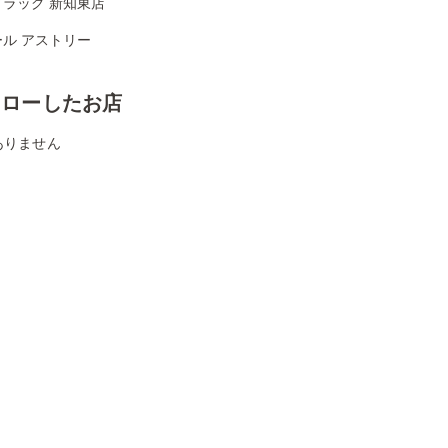
ドラッグ 新知東店
ル アストリー
ォローしたお店
ありません