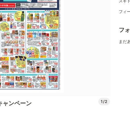
スギ
フィー
フ
まだ
1/2
盆玉キャンペーン