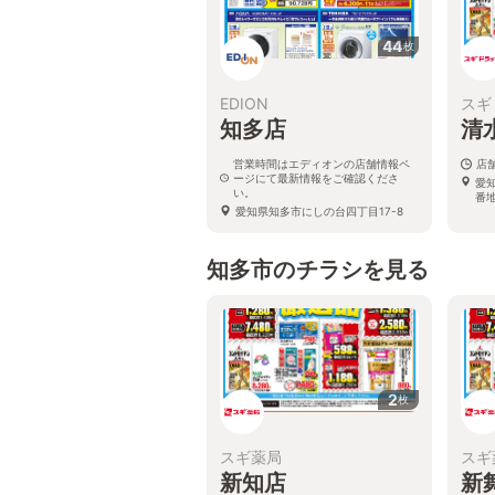
44
枚
EDION
スギ
知多店
清
営業時間はエディオンの店舗情報ペ
店
ージにて最新情報をご確認くださ
愛
い。
番
愛知県知多市にしの台四丁目17-8
知多市のチラシを見る
2
枚
スギ薬局
スギ
新知店
新