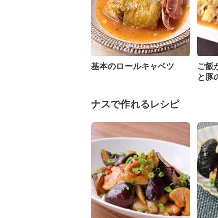
基本のロールキャベツ
ご飯
と豚
ナスで作れるレシピ