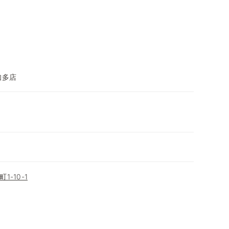
知多店
-10-1