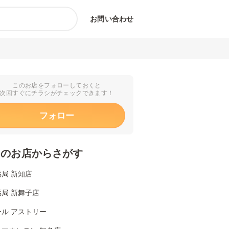
お問い合わせ
このお店をフォローしておくと
次回すぐにチラシがチェックできます！
フォロー
くのお店からさがす
局 新知店
局 新舞子店
ル アストリー