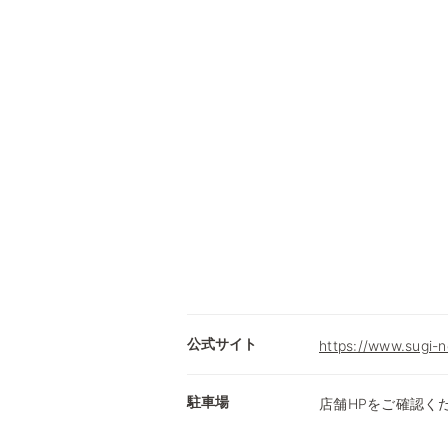
公式サイト
https://www.sugi-n
駐車場
店舗HPをご確認く