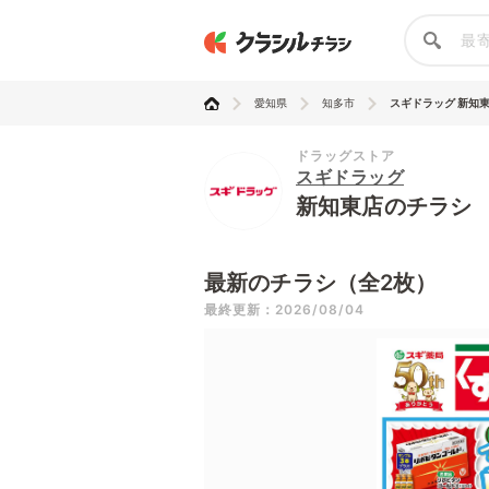
愛知県
知多市
スギドラッグ 新知
ドラッグストア
スギドラッグ
新知東店のチラシ
最新のチラシ（全2枚）
最終更新：2026/08/04