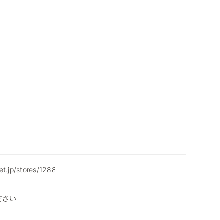
et.jp/stores/1288
ださい