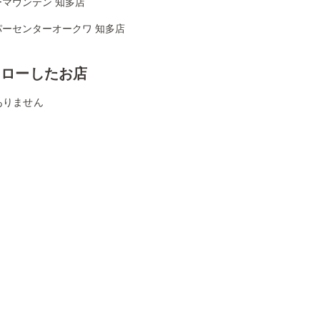
ーマウンテン 知多店
パーセンターオークワ 知多店
ォローしたお店
ありません