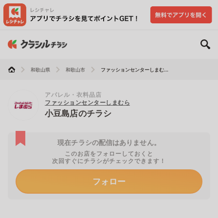
和歌山県
和歌山市
ファッションセンターしまむ...
アパレル・衣料品店
ファッションセンターしまむら
小豆島店のチラシ
現在チラシの配信はありません。
このお店をフォローしておくと
次回すぐにチラシがチェックできます！
フォロー