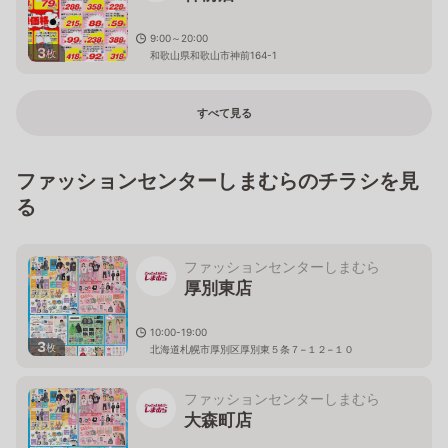
9:00～20:00
3
枚
和歌山県和歌山市神前164-1
すべて見る
ファッションセンターしまむらのチラシを見
る
ファッションセンターしまむら
厚別東店
10:00-19:00
3
枚
北海道札幌市厚別区厚別東５条７−１２−１０
ファッションセンターしまむら
大森町店