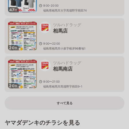
9:00-20:00
47
枚
福島県相馬市大字馬場野字雨田74
ツルハドラッグ
相馬店
9:00〜22:00
20
枚
福島県相馬市小泉字根岸96番地1
ツルハドラッグ
相馬南店
9:00〜21:00
20
枚
福島県相馬市馬場野字雨田9-1
すべて見る
ヤマダデンキのチラシを見る