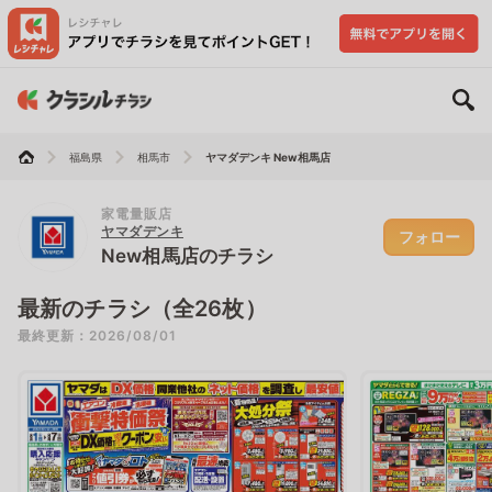
福島県
相馬市
ヤマダデンキ New相馬店
家電量販店
ヤマダデンキ
フォロー
New相馬店のチラシ
最新のチラシ（全26枚）
最終更新：2026/08/01