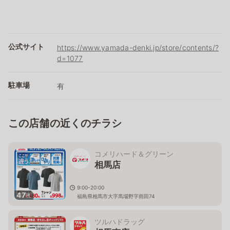
公式サイト
https://www.yamada-denki.jp/store/contents/?
d=1077
駐車場
有
この店舗の近くのチラシ
コメリハード＆グリーン
相馬店
9:00-20:00
47
枚
福島県相馬市大字馬場野字雨田74
ツルハドラッグ