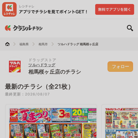
福島県
相馬市
ツルハドラッグ 相馬桜ヶ丘店
ドラッグストア
ツルハドラッグ
フォロー
相馬桜ヶ丘店のチラシ
最新のチラシ（全21枚）
最終更新：2026/08/07