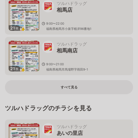
ツルハドラッグ
相馬店
9:00〜22:00
21
枚
福島県相馬市小泉字根岸96番地1
ツルハドラッグ
相馬南店
9:00〜21:00
21
枚
福島県相馬市馬場野字雨田9-1
すべて見る
ツルハドラッグのチラシを見る
ツルハドラッグ
あいの里店