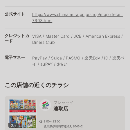
公式サイト
https://www.shimamura.gr.jp/shop/map_detail_
7603.html
クレジットカ
VISA / Master Card / JCB / American Express /
ード
Diners Club
電子マネー
PayPay / Suica / PASMO / 楽天Edy / iD / 楽天ペ
イ / auPAY / d払い
この店舗の近くのチラシ
フレッセイ
連取店
9:00～23:00
2
枚
群馬県伊勢崎市連取町3046-2