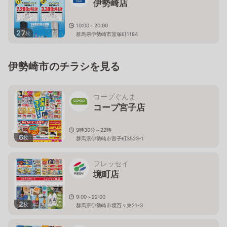
伊勢崎店
10:00～20:00
27
枚
群馬県伊勢崎市韮塚町1184
伊勢崎市のチラシを見る
コープぐんま
コープ宮子店
9時30分～22時
6
枚
群馬県伊勢崎市宮子町3523-1
フレッセイ
境町店
9:00～22:00
2
枚
群馬県伊勢崎市境百々東21-3