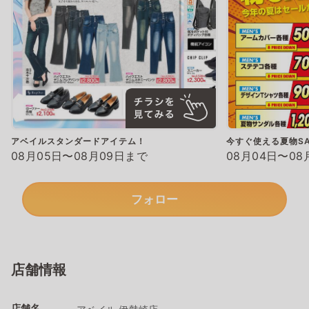
アベイルスタンダードアイテム！
今すぐ使える夏物SA
08月05日〜08月09日まで
08月04日〜08
フォロー
店舗情報
店舗名