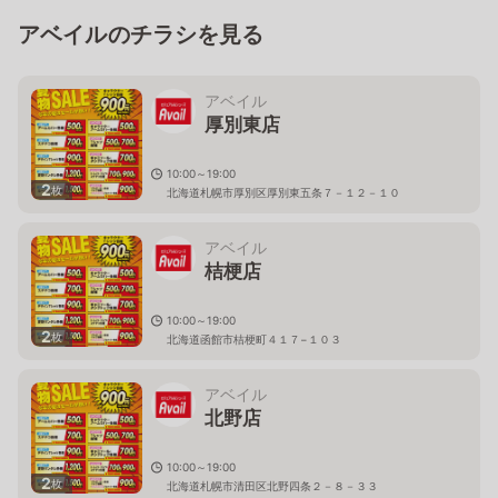
アベイルのチラシを見る
アベイル
厚別東店
10:00～19:00
2
枚
北海道札幌市厚別区厚別東五条７－１２－１０
アベイル
桔梗店
10:00～19:00
2
枚
北海道函館市桔梗町４１７−１０３
アベイル
北野店
10:00～19:00
2
枚
北海道札幌市清田区北野四条２－８－３３