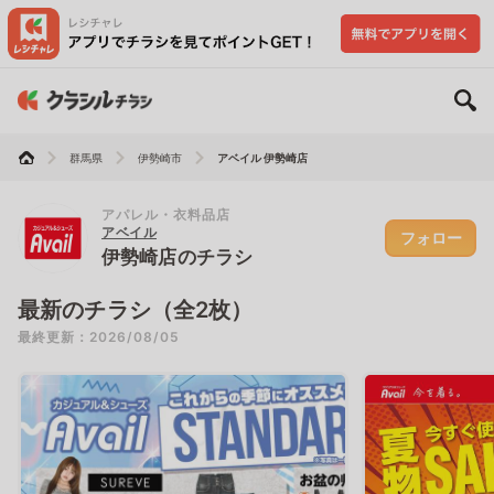
群馬県
伊勢崎市
アベイル 伊勢崎店
アパレル・衣料品店
アベイル
フォロー
伊勢崎店のチラシ
最新のチラシ（全2枚）
最終更新：2026/08/05