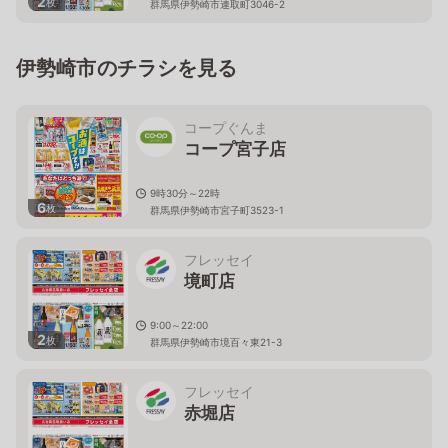
2
枚
群馬県伊勢崎市連取町3046-2
伊勢崎市のチラシを見る
コープぐんま
コープ宮子店
9時30分～22時
6
枚
群馬県伊勢崎市宮子町3523-1
フレッセイ
境町店
9:00～22:00
2
枚
群馬県伊勢崎市境百々東21-3
フレッセイ
赤堀店