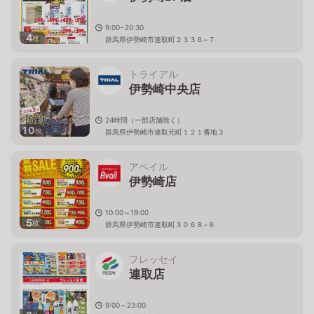
9:00~20:30
4
枚
群馬県伊勢崎市連取町２３３６−７
トライアル
伊勢崎中央店
24時間（一部店舗除く）
10
枚
群馬県伊勢崎市連取元町１２１番地３
アベイル
伊勢崎店
10:00～19:00
5
枚
群馬県伊勢崎市連取町３０６８−６
フレッセイ
連取店
9:00～23:00