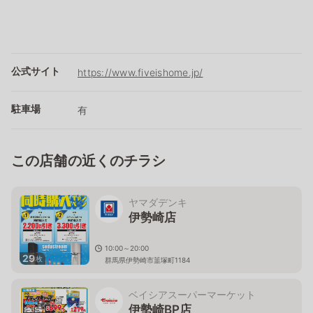
公式サイト
https://www.fiveishome.jp/
駐車場
有
この店舗の近くのチラシ
ヤマダデンキ
伊勢崎店
10:00～20:00
29
枚
群馬県伊勢崎市韮塚町1184
ベイシアスーパーマーケット
伊勢崎BP店