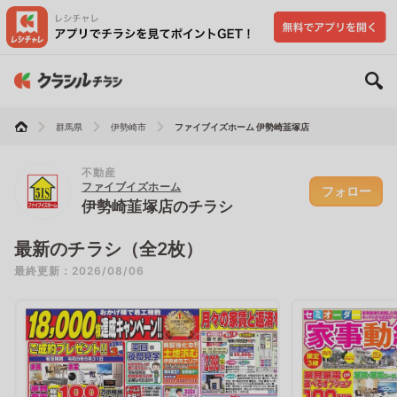
群馬県
伊勢崎市
ファイブイズホーム 伊勢崎韮塚店
不動産
ファイブイズホーム
フォロー
伊勢崎韮塚店のチラシ
最新のチラシ（全2枚）
最終更新：2026/08/06