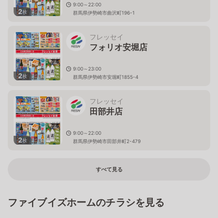
9:00～22:00
2
枚
群馬県伊勢崎市曲沢町196-1
フレッセイ
フォリオ安堀店
9:00～23:00
2
枚
群馬県伊勢崎市安堀町1855-4
フレッセイ
田部井店
9:00～22:00
2
枚
群馬県伊勢崎市田部井町2-479
すべて見る
ファイブイズホームのチラシを見る