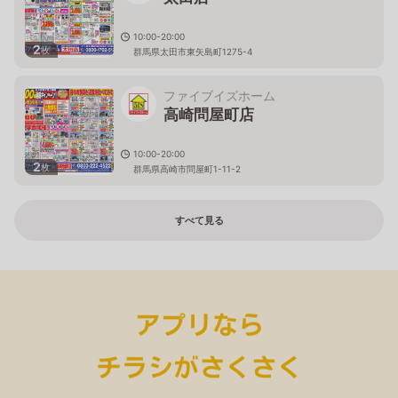
10:00-20:00
2
枚
群馬県太田市東矢島町1275-4
ファイブイズホーム
高崎問屋町店
10:00-20:00
2
枚
群馬県高崎市問屋町1-11-2
すべて見る