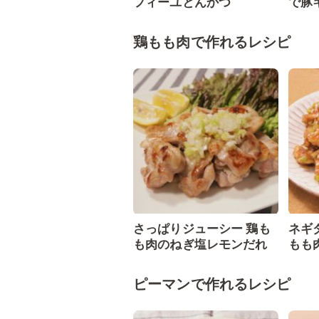
フィーユとんかつ
で豚
鶏もも肉で作れるレシピ
さっぱりジューシー 鶏も
ネギ
も肉のねぎ塩レモンだれ
もも
ピーマンで作れるレシピ