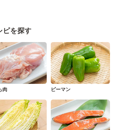
シピを探す
も肉
ピーマン