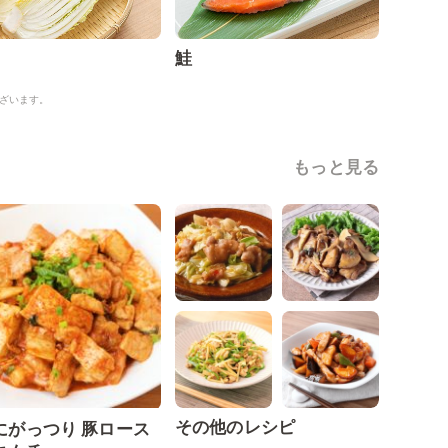
鮭
ざいます。
もっと見る
その他のレシピ
にがっつり 豚ロース