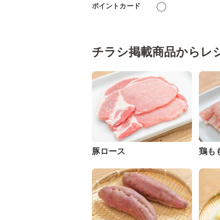
ポイントカード
◯
チラシ掲載商品からレ
豚ロース
鶏も