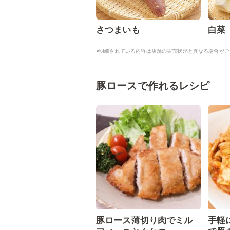
さつまいも
白菜
※明細されている内容は店舗の実売状況と異なる場合がご
豚ロースで作れるレシピ
豚ロース薄切り肉でミル
手軽