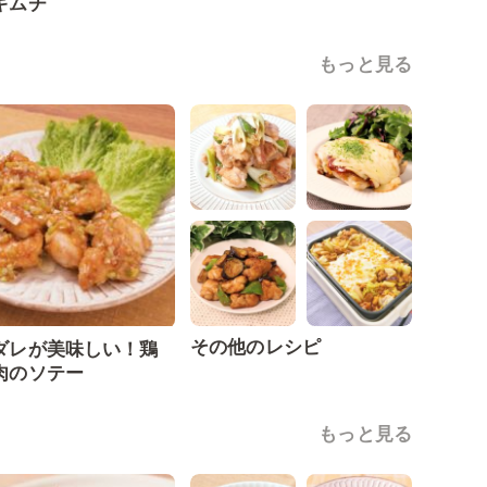
キムチ
もっと見る
その他のレシピ
ダレが美味しい！鶏
肉のソテー
もっと見る