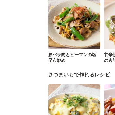
豚バラ肉とピーマンの塩
甘辛
昆布炒め
の肉
さつまいもで作れるレシピ