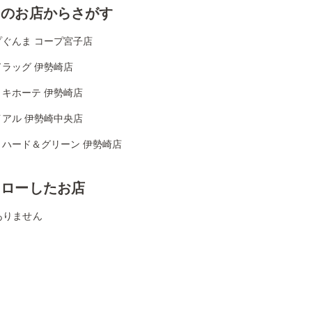
くのお店からさがす
プぐんま コープ宮子店
ドラッグ 伊勢崎店
・キホーテ 伊勢崎店
イアル 伊勢崎中央店
リハード＆グリーン 伊勢崎店
ォローしたお店
ありません