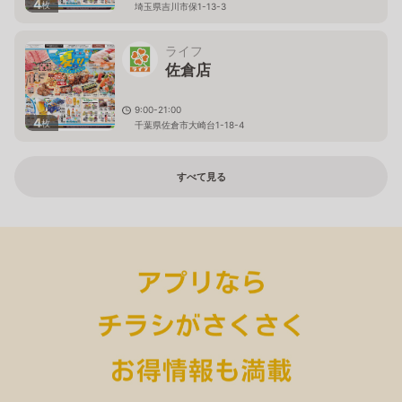
4
枚
埼玉県吉川市保1-13-3
ライフ
佐倉店
9:00-21:00
4
枚
千葉県佐倉市大崎台1-18-4
すべて見る