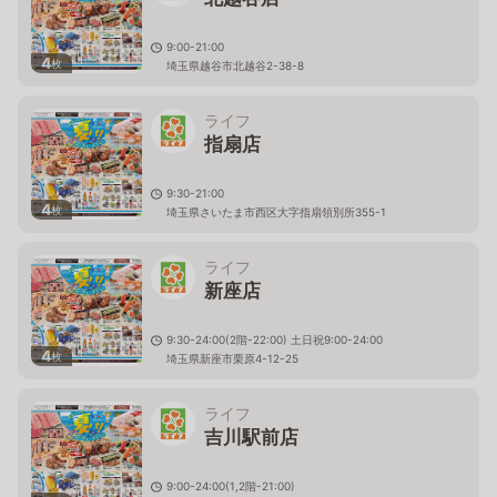
9:00-21:00
4
枚
埼玉県越谷市北越谷2-38-8
ライフ
指扇店
9:30-21:00
4
枚
埼玉県さいたま市西区大字指扇領別所355-1
ライフ
新座店
9:30-24:00(2階-22:00) 土日祝9:00-24:00
4
枚
埼玉県新座市栗原4-12-25
ライフ
吉川駅前店
9:00-24:00(1,2階-21:00)