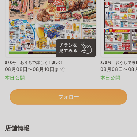
8/8号 おうちで涼しく！夏パ！
8/8号 おうちで
08月08日〜08月10日まで
08月08日〜08
本日公開
本日公開
フォロー
店舗情報