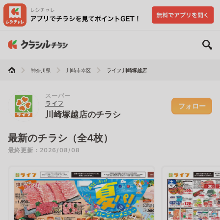
神奈川県
川崎市幸区
ライフ 川崎塚越店
スーパー
ライフ
フォロー
川崎塚越店のチラシ
最新のチラシ（全4枚）
最終更新：2026/08/08