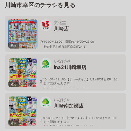
川崎市幸区のチラシを見る
文化堂
川崎店
10:00〜23:00 日曜のみ9:00〜23:00
5
枚
神奈川県川崎市幸区南幸町2-16
いなげや
ina21川崎幸店
10：00～21：00 【サマータイム】7/1～8/31まで9：30
より営業いたします
4
枚
神奈川県川崎市幸区南幸町1－3－1
いなげや
川崎南加瀬店
9：30～22：00 【サマータイム】7/1～8/31まで9：00
より営業いたします
4
枚
神奈川県川崎市幸区南加瀬4－14－30