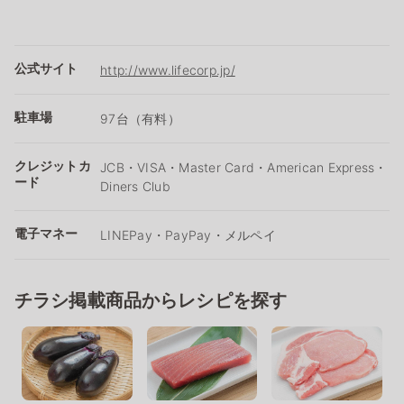
公式サイト
http://www.lifecorp.jp/
駐車場
97台（有料）
クレジットカ
JCB・VISA・Master Card・American Express・
ード
Diners Club
電子マネー
LINEPay・PayPay・メルペイ
チラシ掲載商品からレシピを探す