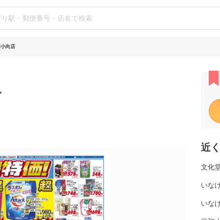
崎小向店
シ
近
文化堂
いなげ
いな