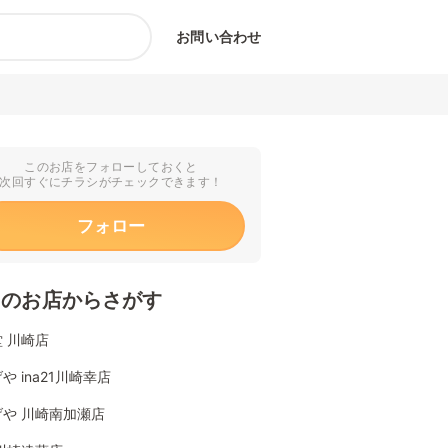
お問い合わせ
このお店をフォローしておくと
次回すぐにチラシがチェックできます！
フォロー
くのお店からさがす
 川崎店
や ina21川崎幸店
げや 川崎南加瀬店