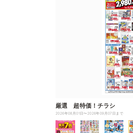
厳選 超特価！チラシ
2026年08月01日〜2026年09月07日まで