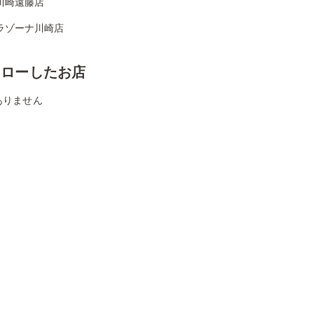
川崎遠藤店
ラゾーナ川崎店
ォローしたお店
ありません