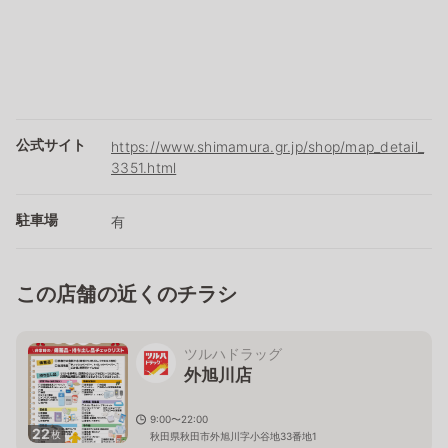
公式サイト
https://www.shimamura.gr.jp/shop/map_detail_
3351.html
駐車場
有
この店舗の近くのチラシ
ツルハドラッグ
外旭川店
9:00〜22:00
22
枚
秋田県秋田市外旭川字小谷地33番地1