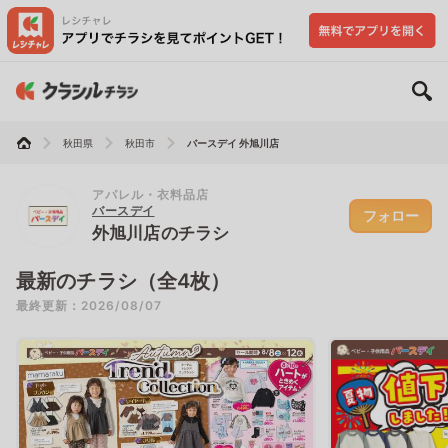
秋田県
秋田市
バースデイ 外旭川店
アパレル・衣料品店
バースデイ
フォロー
外旭川店のチラシ
最新のチラシ（全4枚）
最終更新：2026/08/07