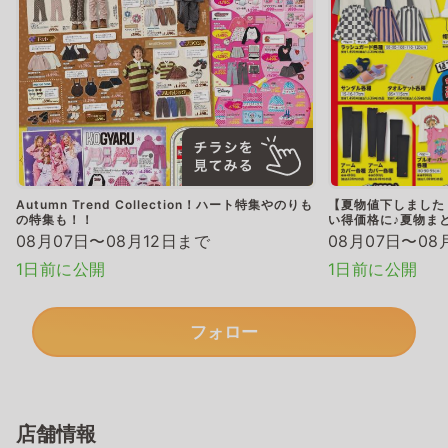
Autumn Trend Collection！ハート特集やのりも
【夏物値下しました
の特集も！！
い得価格に♪夏物ま
08月07日〜08月12日まで
08月07日〜08
1日前に公開
1日前に公開
フォロー
店舗情報