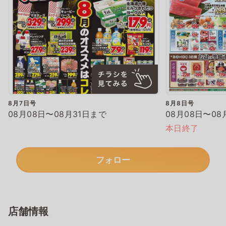
8月7日号
8月8日号
08月08日〜08月31日まで
08月08日〜08
本日終了
フォロー
店舗情報