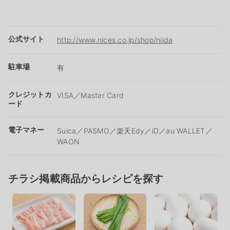
公式サイト
http://www.nices.co.jp/shop/niida
駐車場
有
クレジットカ
VISA／Master Card
ード
電子マネー
Suica／PASMO／楽天Edy／iD／au WALLET／
WAON
チラシ掲載商品からレシピを探す