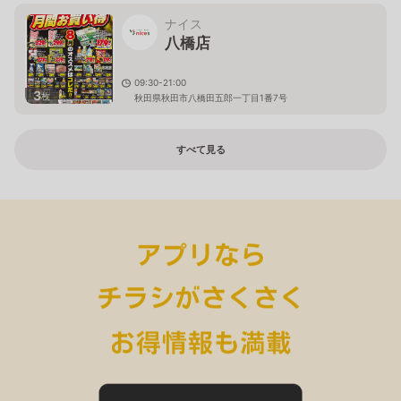
ナイス
八橋店
09:30-21:00
3
枚
秋田県秋田市八橋田五郎一丁目1番7号
すべて見る