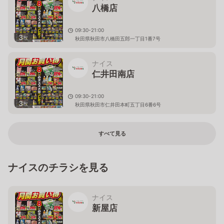
八橋店
09:30-21:00
3
枚
秋田県秋田市八橋田五郎一丁目1番7号
ナイス
仁井田南店
09:30-21:00
3
枚
秋田県秋田市仁井田本町五丁目6番6号
すべて見る
ナイスのチラシを見る
ナイス
新屋店