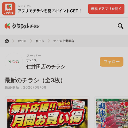
秋田県
秋田市
ナイス 仁井田店
スーパー
ナイス
フォロー
仁井田店のチラシ
最新のチラシ（全3枚）
最終更新：2026/08/08