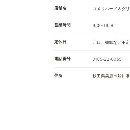
店舗名
コメリハード＆グリ
営業時間
9:00-19:00
定休日
元日、棚卸など不定
電話番号
0185-22-0055
住所
秋田県男鹿市船川港船