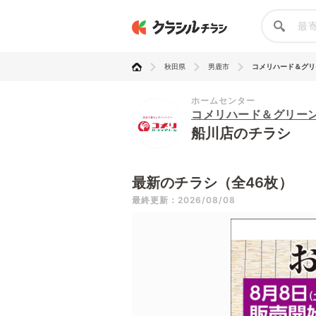
秋田県
男鹿市
コメリハード＆グリ
ホームセンター
コメリハード＆グリー
船川店のチラシ
最新のチラシ（全46枚）
最終更新：2026/08/08