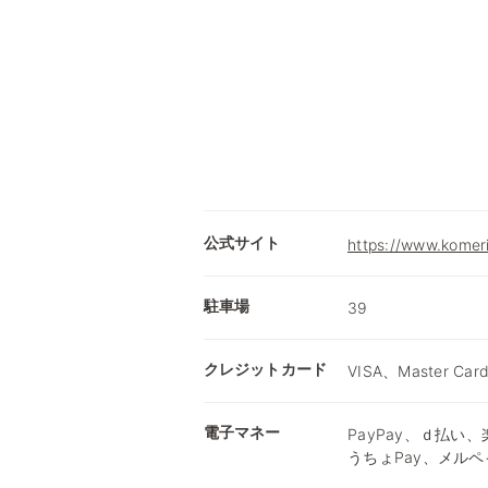
公式サイト
https://www.komer
駐車場
39
クレジットカード
VISA、Master Car
電子マネー
PayPay、ｄ払い、楽
うちょPay、メルペ