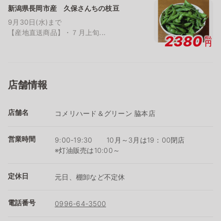
新潟県長岡市産 久保さんちの枝豆
9月30日(水)まで
【産地直送商品】・７月上旬...
2380
税込
円
店舗情報
店舗名
コメリハード＆グリーン 脇本店
営業時間
9:00-19:30 10月～3月は19：00閉店
※灯油販売は10:00～
定休日
元日、棚卸など不定休
電話番号
0996-64-3500