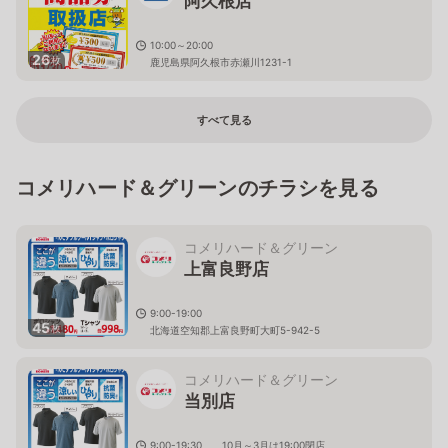
阿久根店
10:00～20:00
26
枚
鹿児島県阿久根市赤瀬川1231-1
すべて見る
コメリハード＆グリーンのチラシを見る
コメリハード＆グリーン
上富良野店
9:00-19:00
45
枚
北海道空知郡上富良野町大町5-942-5
コメリハード＆グリーン
当別店
9:00-19:30 10月～3月は19:00閉店