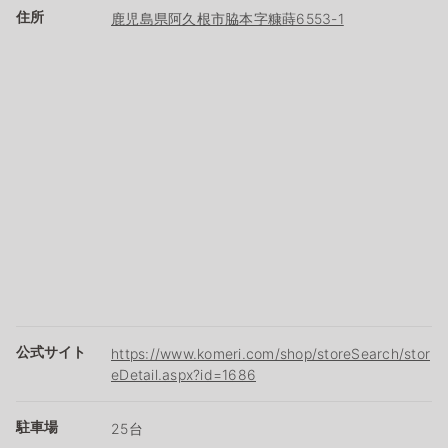
住所
鹿児島県阿久根市脇本字糠蒔6553-1
公式サイト
https://www.komeri.com/shop/storeSearch/stor
eDetail.aspx?id=1686
駐車場
25台