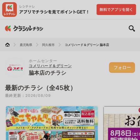
鹿児島県
阿久根市
コメリハード＆グリーン 脇本店
ホームセンター
コメリハード＆グリーン
フォロー
脇本店のチラシ
最新のチラシ（全45枚）
最終更新：2026/08/09