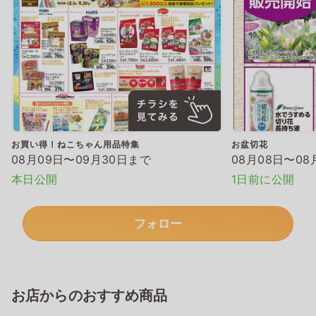
お買い得！ねこちゃん用品特集
お盆切花
08月09日〜09月30日まで
08月08日〜08
本日公開
1日前に公開
フォロー
お店からのおすすめ商品