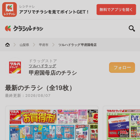
山梨県
甲府市
ツルハドラッグ 甲府国母店
ドラッグストア
ツルハドラッグ
フォロー
甲府国母店のチラシ
最新のチラシ（全19枚）
最終更新：2026/08/07