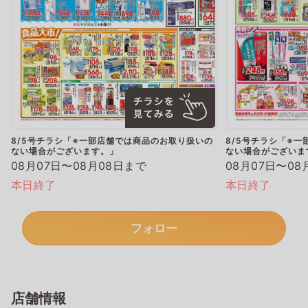
8/5号チラシ「※一部店舗では商品のお取り扱いの
8/5号チラシ「※
ない場合がございます。」
ない場合がございま
08月07日〜08月08日まで
08月07日〜08
本日終了
本日終了
フォロー
店舗情報