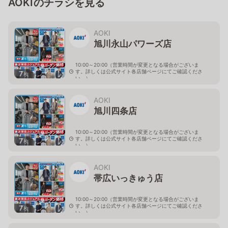
AOKIのチラシを見る
AOKI
旭川永山パワーズ店
10:00～20:00（営業時間が変更となる場合がございま
す。詳しくは公式サイト各店舗ページにてご確認くださ
7
枚
い。）
北海道旭川市永山１１条4-119-51
AOKI
旭川四条店
10:00～20:00（営業時間が変更となる場合がございま
す。詳しくは公式サイト各店舗ページにてご確認くださ
7
枚
い。）
北海道旭川市４条西2-2-3
AOKI
帯広いっきゅう店
10:00～20:00（営業時間が変更となる場合がございま
す。詳しくは公式サイト各店舗ページにてご確認くださ
7
枚
い。）
北海道帯広市西十九条南3-55-18