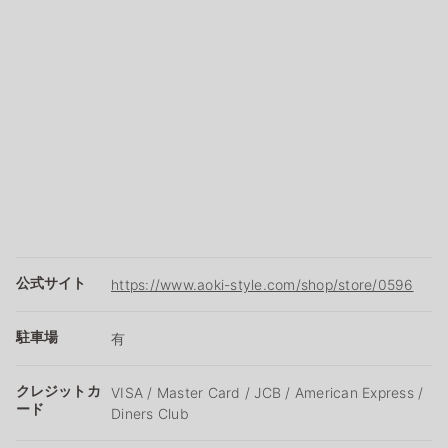
公式サイト
https://www.aoki-style.com/shop/store/0596
駐車場
有
クレジットカ
VISA / Master Card / JCB / American Express /
ード
Diners Club