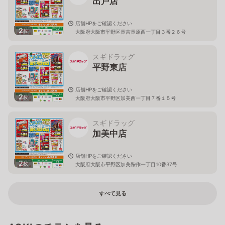
出戸店
店舗HPをご確認ください
2
枚
大阪府大阪市平野区長吉長原西一丁目３番２６号
スギドラッグ
平野東店
店舗HPをご確認ください
2
枚
大阪府大阪市平野区加美西一丁目７番１５号
スギドラッグ
加美中店
店舗HPをご確認ください
2
枚
大阪府大阪市平野区加美鞍作一丁目10番37号
すべて見る