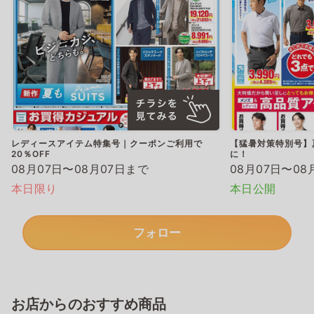
レディースアイテム特集号｜クーポンご利用で
【猛暑対策特別号】
20％OFF
に！
08月07日〜08月07日まで
08月07日〜08
本日限り
本日公開
フォロー
お店からのおすすめ商品