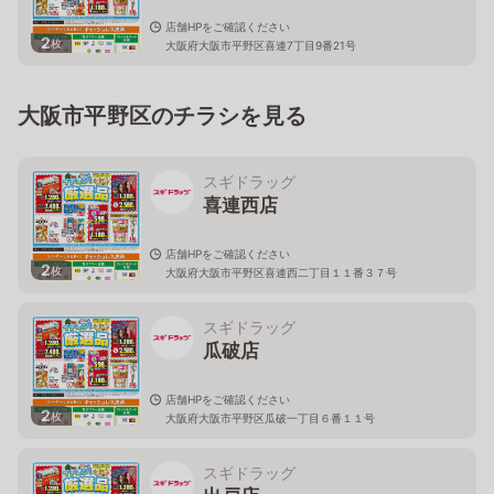
店舗HPをご確認ください
2
枚
大阪府大阪市平野区喜連7丁目9番21号
大阪市平野区のチラシを見る
スギドラッグ
喜連西店
店舗HPをご確認ください
2
枚
大阪府大阪市平野区喜連西二丁目１１番３７号
スギドラッグ
瓜破店
店舗HPをご確認ください
2
枚
大阪府大阪市平野区瓜破一丁目６番１１号
スギドラッグ