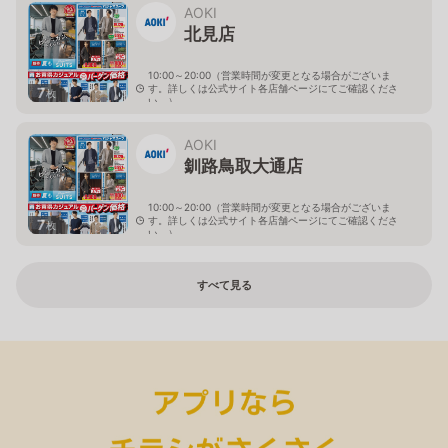
AOKI
北見店
10:00～20:00（営業時間が変更となる場合がございま
す。詳しくは公式サイト各店舗ページにてご確認くださ
7
枚
い。）
北海道北見市中央三輪2-403-2
AOKI
釧路鳥取大通店
10:00～20:00（営業時間が変更となる場合がございま
す。詳しくは公式サイト各店舗ページにてご確認くださ
7
枚
い。）
北海道釧路市鳥取大通2-6-13 アクロスプラザ鳥取大通
すべて見る