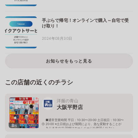
手ぶらで帰宅！オンラインで購入～自宅で受
け取り！
2024年08月30日
お知らせをもっと見る
この店舗の近くのチラシ
洋服の青山
大阪平野店
■通常営業時間 平日：10:30〜20:00 土日祝日：10:30〜
20:00 ※土日祝および期間により、急な変動することが
8
枚
ありますので 詳細はホームページを確認ください
大阪府大阪市平野区喜連二丁目5番57号