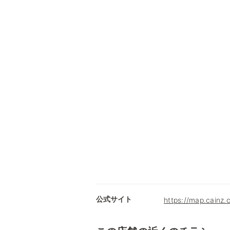
公式サイト
https://map.cainz.