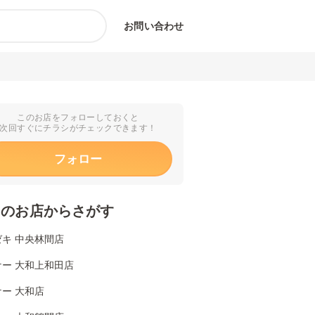
お問い合わせ
このお店をフォローしておくと
次回すぐにチラシがチェックできます！
フォロー
くのお店からさがす
キ 中央林間店
ケー 大和上和田店
ー 大和店