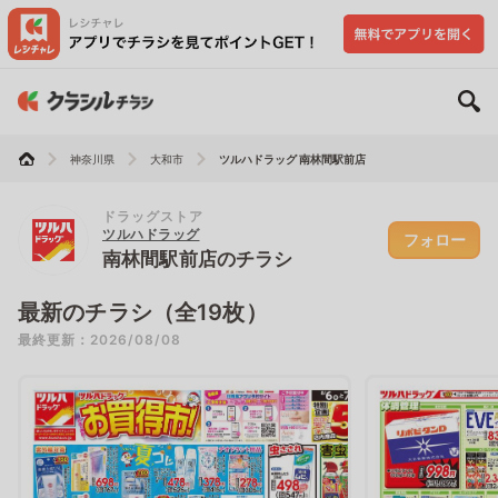
神奈川県
大和市
ツルハドラッグ 南林間駅前店
ドラッグストア
ツルハドラッグ
フォロー
南林間駅前店のチラシ
最新のチラシ（全19枚）
最終更新：2026/08/08