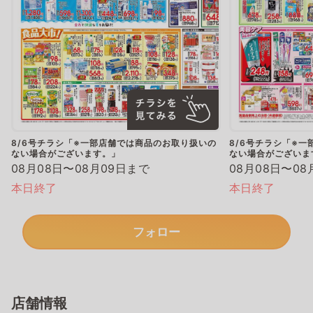
8/6号チラシ「※一部店舗では商品のお取り扱いの
8/6号チラシ「※
ない場合がございます。」
ない場合がございま
08月08日〜08月09日まで
08月08日〜08
本日終了
本日終了
フォロー
店舗情報