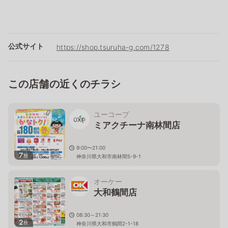
公式サイト
https://shop.tsuruha-g.com/1278
この店舗の近くのチラシ
ユーコープ
ミアクチーナ南林間店
9:00〜21:00
7
枚
神奈川県大和市南林間5-9-1
オーケー
大和鶴間店
08:30～21:30
2
枚
神奈川県大和市鶴間2-1-18