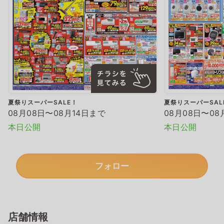
夏祭りスーパーSALE！
夏祭りスーパーSAL
08月08日〜08月14日まで
08月08日〜08
本日公開
本日公開
フォロー
店舗情報