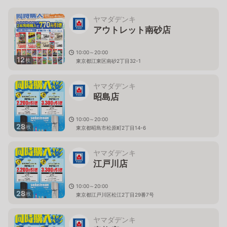
ヤマダデンキ
アウトレット南砂店
10:00～20:00
12
枚
東京都江東区南砂2丁目32-1
ヤマダデンキ
昭島店
10:00～20:00
28
枚
東京都昭島市松原町2丁目14-6
ヤマダデンキ
江戸川店
10:00～20:00
28
枚
東京都江戸川区松江2丁目29番7号
ヤマダデンキ