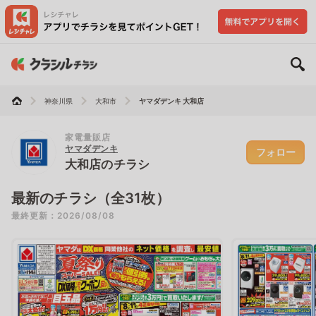
神奈川県
大和市
ヤマダデンキ 大和店
家電量販店
ヤマダデンキ
フォロー
大和店のチラシ
最新のチラシ（全31枚）
最終更新：2026/08/08