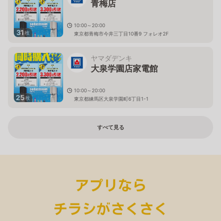
青梅店
10:00～20:00
31
枚
東京都青梅市今井三丁目10番9 フォレオ2F
ヤマダデンキ
大泉学園店家電館
10:00～20:00
25
枚
東京都練馬区大泉学園町6丁目1-1
すべて見る