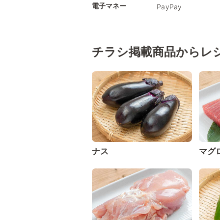
電子マネー
PayPay
チラシ掲載商品からレ
ナス
マグ