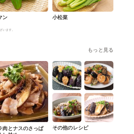
マン
小松菜
ざいます。
もっと見る
その他のレシピ
ラ肉とナスのさっぱ