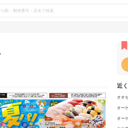
シ
近
オオゼ
オーケ
オーケ