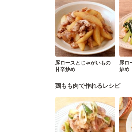
豚ロースとじゃがいもの
豚ロ
甘辛炒め
炒め
鶏もも肉で作れるレシピ