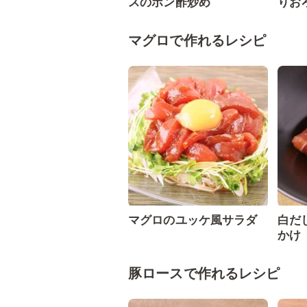
スのポン酢炒め
りお
マグロで作れるレシピ
マグロのユッケ風サラダ
白だ
かけ
豚ロースで作れるレシピ