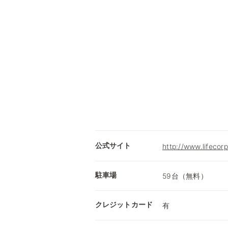
公式サイト
http://www.lifecorp
駐車場
59台（無料）
クレジットカード
有