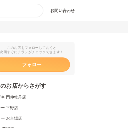
お問い合わせ
このお店をフォローしておくと
次回すぐにチラシがチェックできます！
フォロー
くのお店からさがす
キ 門仲牡丹店
ー 平野店
ー お台場店