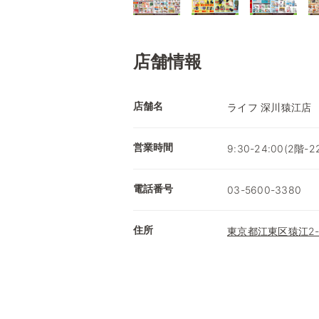
店舗情報
店舗名
ライフ 深川猿江店
営業時間
9:30-24:00(2階-22
電話番号
03-5600-3380
住所
東京都江東区猿江2-1