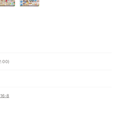
:00)
6-8