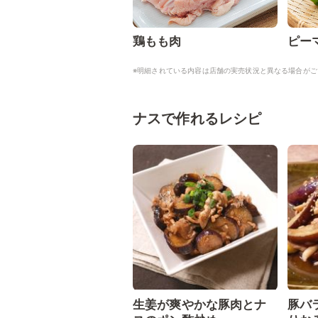
鶏もも肉
ピー
※明細されている内容は店舗の実売状況と異なる場合がご
ナスで作れるレシピ
生姜が爽やかな豚肉とナ
豚バ