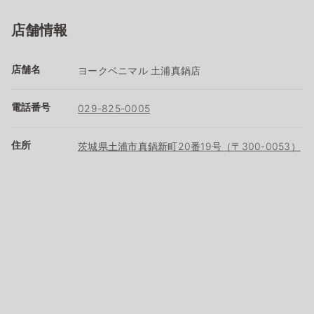
店舗情報
店舗名
ヨークベニマル 土浦真鍋店
電話番号
029-825-0005
住所
茨城県土浦市真鍋新町20番19号（〒300-0053）