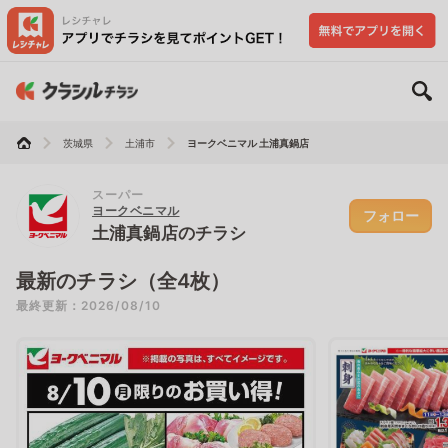
茨城県
土浦市
ヨークベニマル 土浦真鍋店
スーパー
ヨークベニマル
フォロー
土浦真鍋店のチラシ
最新のチラシ（全4枚）
最終更新：2026/08/10