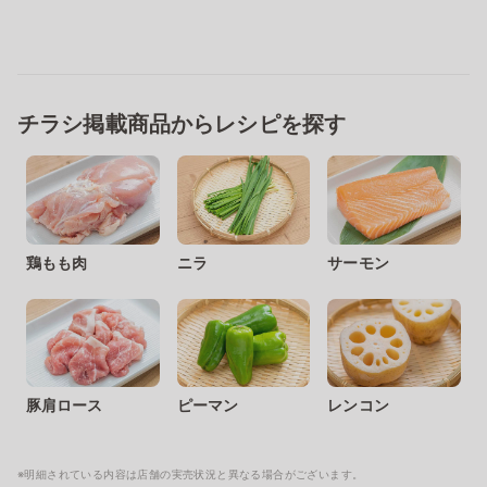
チラシ掲載商品からレシピを探す
鶏もも肉
ニラ
サーモン
豚肩ロース
ピーマン
レンコン
※明細されている内容は店舗の実売状況と異なる場合がございます。