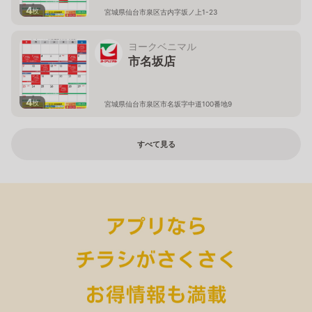
4
枚
宮城県仙台市泉区古内字坂ノ上1-23
ヨークベニマル
市名坂店
4
枚
宮城県仙台市泉区市名坂字中道100番地9
すべて見る