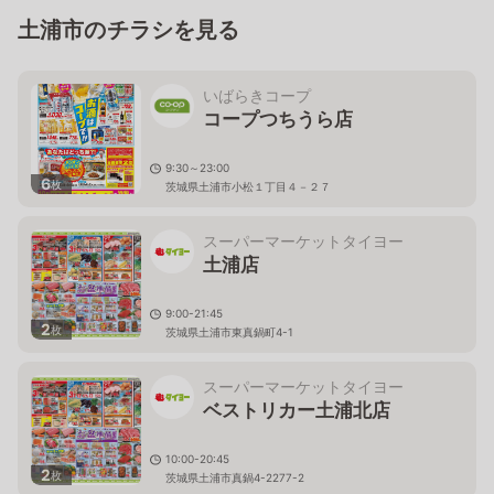
土浦市のチラシを見る
いばらきコープ
コープつちうら店
9:30～23:00
6
枚
茨城県土浦市小松１丁目４－２７
スーパーマーケットタイヨー
土浦店
9:00-21:45
2
枚
茨城県土浦市東真鍋町4-1
スーパーマーケットタイヨー
ベストリカー土浦北店
10:00-20:45
2
枚
茨城県土浦市真鍋4-2277-2