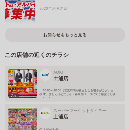
2026年04月01日
お知らせをもっと見る
この店舗の近くのチラシ
AOKI
土浦店
10:00～20:00（営業時間が変更となる場合がございま
す。詳しくは公式サイト各店舗ページにてご確認くださ
7
枚
い。）
茨城県土浦市城北町3-25
スーパーマーケットタイヨー
土浦店
9:00-21:45